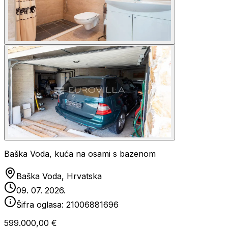
Baška Voda, kuća na osami s bazenom
Baška Voda, Hrvatska
09. 07. 2026.
Šifra oglasa:
21006881696
599.000,00 €