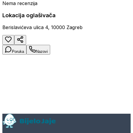
Nema recenzija
Lokacija oglašivača
Berislavićeva ulica 4, 10000 Zagreb
Poruka
Nazovi