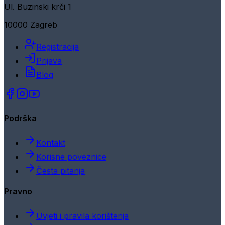
Ul. Buzinski krči 1
10000 Zagreb
Registracija
Prijava
Blog
Podrška
Kontakt
Korisne poveznice
Česta pitanja
Pravno
Uvjeti i pravila korištenja