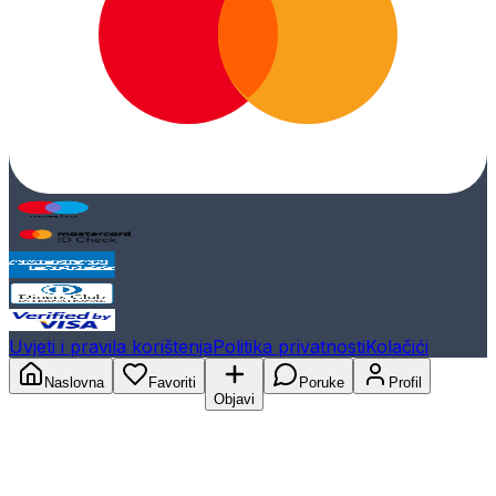
Uvjeti i pravila korištenja
Politika privatnosti
Kolačići
Naslovna
Favoriti
Poruke
Profil
Objavi