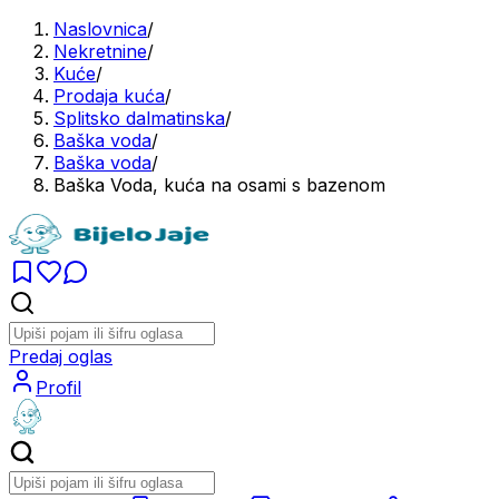
Naslovnica
/
Nekretnine
/
Kuće
/
Prodaja kuća
/
Splitsko dalmatinska
/
Baška voda
/
Baška voda
/
Baška Voda, kuća na osami s bazenom
Predaj oglas
Profil