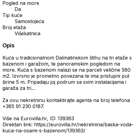
Pogled na more
Da
Tip kuće
Samostojeća
Broj etaža
Višekatnica
Opis
Kuća u tradicionalnom Dalmatinskom štihu na tri etaže s
bazenom i garažom, te panoramskim pogledom na
more. Kuća s bazenom nalazi se na parceli veličine 580
m2. Izvrsno je prometno povezana te ima pristupni put
širine 5 m. Pripadaju joj podrum sa svim instalacijama i
garaža za tri...
Za ovu nekretninu kontaktirajte agenta na broj telefona
+385 91 230 0187.
Više na Eurovilla.hr, ID: 139363
Direktan link: https://eurovilla.hr/nekretnina/baska-voda-
kuca-na-osami-s-bazenom/139363/