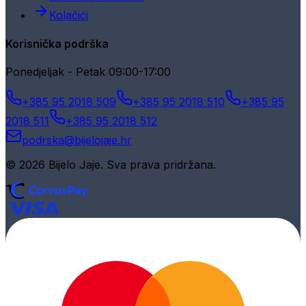
Kolačići
Korisnička podrška
Ponedjeljak - Petak 09:00-17:00
+385 95 2018 509
+385 95 2018 510
+385 95
2018 511
+385 95 2018 512
podrska@bijelojaje.hr
© 2026 Bijelo Jaje. Sva prava pridržana.