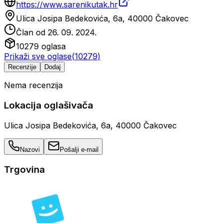
https://www.sarenikutak.hr
Ulica Josipa Bedekovića, 6a, 40000 Čakovec
Član od
26. 09. 2024.
10279
oglasa
Prikaži sve oglase
(
10279
)
Recenzije
Dodaj
Nema recenzija
Lokacija oglašivača
Ulica Josipa Bedekovića, 6a, 40000 Čakovec
Nazovi
Pošalji e-mail
Trgovina