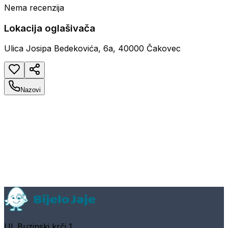
Nema recenzija
Lokacija oglašivača
Ulica Josipa Bedekovića, 6a, 40000 Čakovec
Nazovi
Ul. Buzinski krči 1