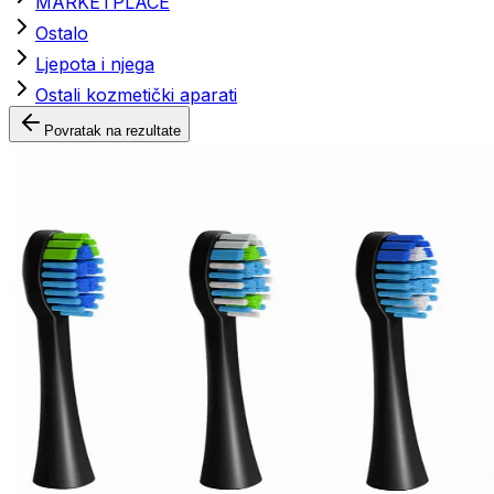
MARKETPLACE
Ostalo
Ljepota i njega
Ostali kozmetički aparati
Povratak na rezultate