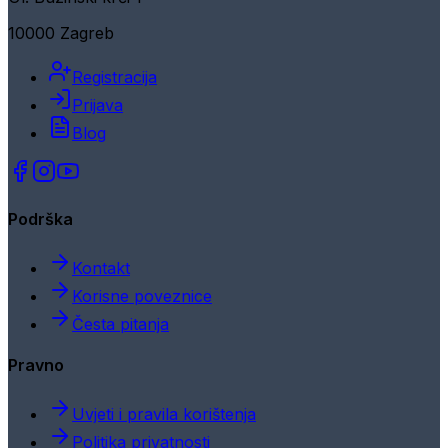
10000 Zagreb
Registracija
Prijava
Blog
Podrška
Kontakt
Korisne poveznice
Česta pitanja
Pravno
Uvjeti i pravila korištenja
Politika privatnosti