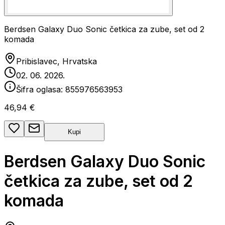
Berdsen Galaxy Duo Sonic četkica za zube, set od 2
komada
Pribislavec, Hrvatska
02. 06. 2026.
Šifra oglasa:
855976563953
46,94 €
Kupi
Berdsen Galaxy Duo Sonic
četkica za zube, set od 2
komada