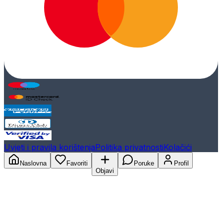
Uvjeti i pravila korištenja
Politika privatnosti
Kolačići
Naslovna
Favoriti
Poruke
Profil
Objavi