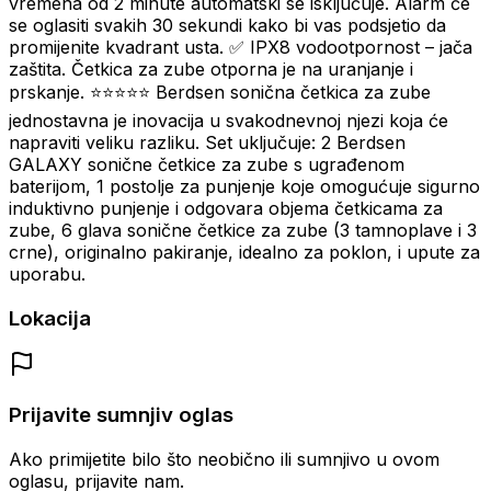
vremena od 2 minute automatski se isključuje. Alarm će
se oglasiti svakih 30 sekundi kako bi vas podsjetio da
promijenite kvadrant usta. ✅ IPX8 vodootpornost – jača
zaštita. Četkica za zube otporna je na uranjanje i
prskanje. ⭐⭐⭐⭐⭐ Berdsen sonična četkica za zube
jednostavna je inovacija u svakodnevnoj njezi koja će
napraviti veliku razliku. Set uključuje: 2 Berdsen
GALAXY sonične četkice za zube s ugrađenom
baterijom, 1 postolje za punjenje koje omogućuje sigurno
induktivno punjenje i odgovara objema četkicama za
zube, 6 glava sonične četkice za zube (3 tamnoplave i 3
crne), originalno pakiranje, idealno za poklon, i upute za
uporabu.
Lokacija
Prijavite sumnjiv oglas
Ako primijetite bilo što neobično ili sumnjivo u ovom
oglasu, prijavite nam.