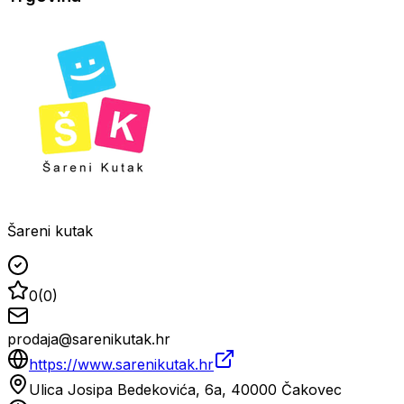
Šareni kutak
0
(
0
)
prodaja@sarenikutak.hr
https://www.sarenikutak.hr
Ulica Josipa Bedekovića, 6a, 40000 Čakovec