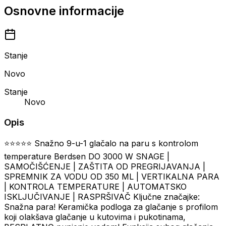
Osnovne informacije
Stanje
Novo
Stanje
Novo
Opis
⭐⭐⭐⭐⭐ Snažno 9-u-1 glačalo na paru s kontrolom
temperature Berdsen DO 3000 W SNAGE |
SAMOČIŠĆENJE | ZAŠTITA OD PREGRIJAVANJA |
SPREMNIK ZA VODU OD 350 ML | VERTIKALNA PARA
| KONTROLA TEMPERATURE | AUTOMATSKO
ISKLJUČIVANJE | RASPRŠIVAČ Ključne značajke:
Snažna para! Keramička podloga za glačanje s profilom
koji olakšava glačanje u kutovima i pukotinama,