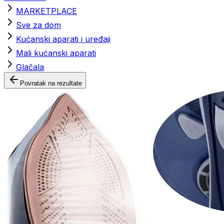
MARKETPLACE
Sve za dom
Kućanski aparati i uređaji
Mali kućanski aparati
Glačala
Povratak na rezultate