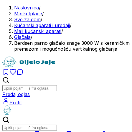
Naslovnica
/
Marketplace
/
Sve za dom
/
Kućanski aparati i uređaji
/
Mali kućanski aparati
/
Glačala
/
Berdsen parno glačalo snage 3000 W s keramičkim
premazom i mogućnošću vertikalnog glačanja
Predaj oglas
Profil