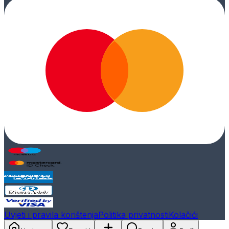
Uvjeti i pravila korištenja
Politika privatnosti
Kolačići