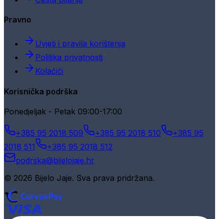
Pravno
Uvjeti i pravila korištenja
Politika privatnosti
Kolačići
Korisnička podrška
Ponedjeljak - Petak 09:00-17:00
+385 95 2018 509
+385 95 2018 510
+385 95
2018 511
+385 95 2018 512
podrska@bijelojaje.hr
© 2026 Bijelo Jaje. Sva prava pridržana.