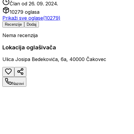
Član od
26. 09. 2024.
10279
oglasa
Prikaži sve oglase
(
10279
)
Recenzije
Dodaj
Nema recenzija
Lokacija oglašivača
Ulica Josipa Bedekovića, 6a, 40000 Čakovec
Nazovi