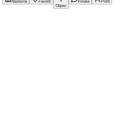
Naslovna
Favoriti
Poruke
Profil
Objavi