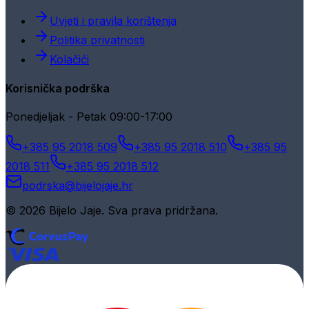
Uvjeti i pravila korištenja
Politika privatnosti
Kolačići
Korisnička podrška
Ponedjeljak - Petak 09:00-17:00
+385 95 2018 509
+385 95 2018 510
+385 95
2018 511
+385 95 2018 512
podrska@bijelojaje.hr
© 2026 Bijelo Jaje. Sva prava pridržana.