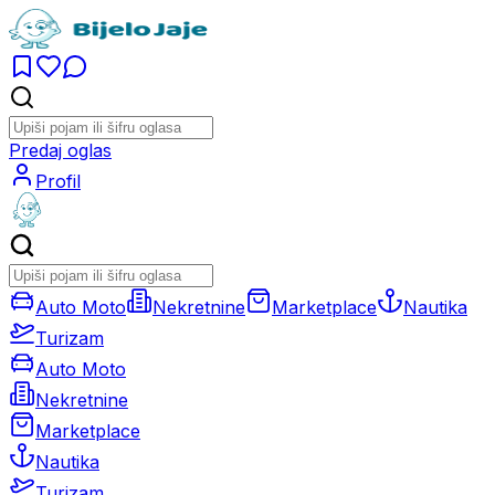
Predaj oglas
Profil
Auto Moto
Nekretnine
Marketplace
Nautika
Turizam
Auto Moto
Nekretnine
Marketplace
Nautika
Turizam