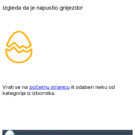
Izgleda da je napustio gnijezdo!
Vrati se na
početnu stranicu
ili odaberi neku od
kategorija iz izbornika.