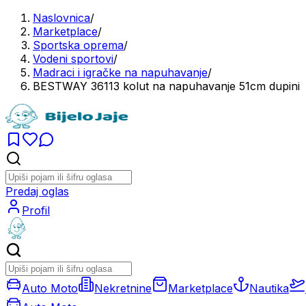
Naslovnica
/
Marketplace
/
Sportska oprema
/
Vodeni sportovi
/
Madraci i igračke na napuhavanje
/
BESTWAY 36113 kolut na napuhavanje 51cm dupini
Predaj oglas
Profil
Auto Moto
Nekretnine
Marketplace
Nautika