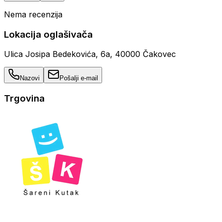
Nema recenzija
Lokacija oglašivača
Ulica Josipa Bedekovića, 6a, 40000 Čakovec
Nazovi
Pošalji e-mail
Trgovina