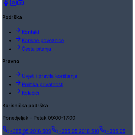
Podrška
Kontakt
Korisne poveznice
Česta pitanja
Pravno
Uvjeti i pravila korištenja
Politika privatnosti
Kolačići
Korisnička podrška
Ponedjeljak - Petak 09:00-17:00
+385 95 2018 509
+385 95 2018 510
+385 95