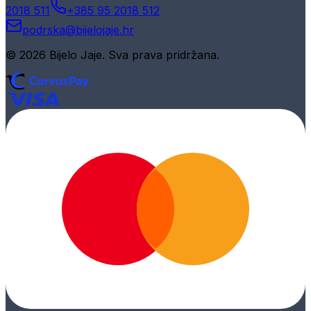
2018 511
+385 95 2018 512
podrska@bijelojaje.hr
© 2026 Bijelo Jaje. Sva prava pridržana.