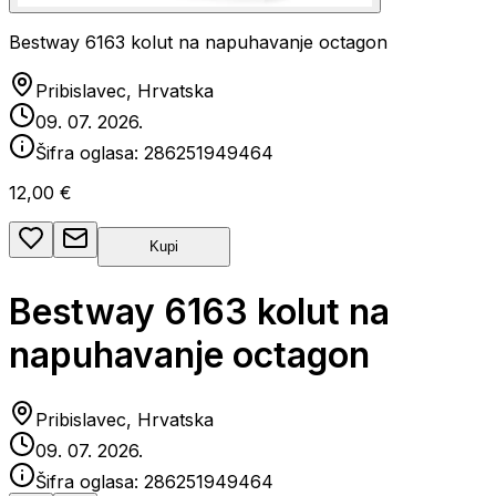
Bestway 6163 kolut na napuhavanje octagon
Pribislavec, Hrvatska
09. 07. 2026.
Šifra oglasa:
286251949464
12,00 €
Kupi
Bestway 6163 kolut na
napuhavanje octagon
Pribislavec, Hrvatska
09. 07. 2026.
Šifra oglasa:
286251949464