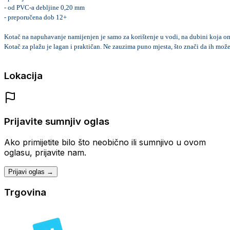
- od PVC-a debljine 0,20 mm
- preporučena dob 12+
Kotač na napuhavanje namijenjen je samo za korištenje u vodi, na dubini koja omo
Kotač za plažu je lagan i praktičan. 
Ne zauzima puno mjesta, što znači da ih možet
Lokacija
Prijavite sumnjiv oglas
Ako primijetite bilo što neobično ili sumnjivo u ovom
oglasu, prijavite nam.
Prijavi oglas →
Trgovina