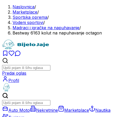
Naslovnica
/
Marketplace
/
Sportska oprema
/
Vodeni sportovi
/
Madraci i igračke na napuhavanje
/
Bestway 6163 kolut na napuhavanje octagon
Predaj oglas
Profil
Auto Moto
Nekretnine
Marketplace
Nautika