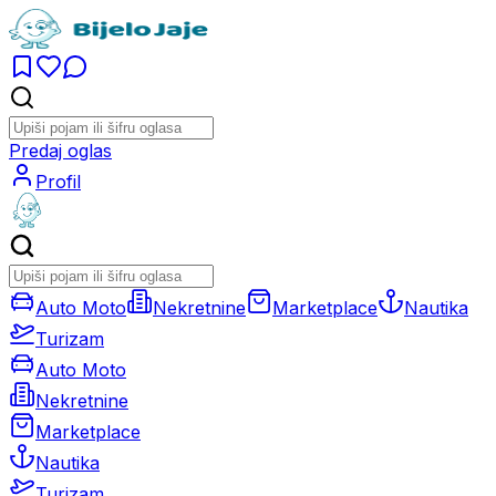
Predaj oglas
Profil
Auto Moto
Nekretnine
Marketplace
Nautika
Turizam
Auto Moto
Nekretnine
Marketplace
Nautika
Turizam