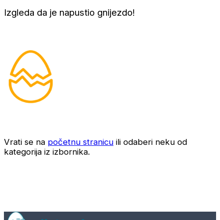
Izgleda da je napustio gnijezdo!
Vrati se na
početnu stranicu
ili odaberi neku od
kategorija iz izbornika.