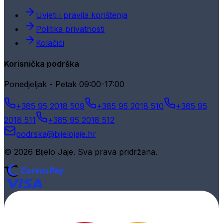
Uvjeti i pravila korištenja
Politika privatnosti
Kolačići
Korisnička podrška
Ponedjeljak - Petak 09:00-17:00
+385 95 2018 509
+385 95 2018 510
+385 95
2018 511
+385 95 2018 512
podrska@bijelojaje.hr
© 2026 Bijelo Jaje. Sva prava pridržana.