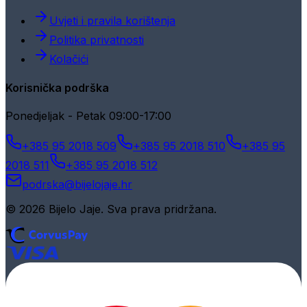
Uvjeti i pravila korištenja
Politika privatnosti
Kolačići
Korisnička podrška
Ponedjeljak - Petak 09:00-17:00
+385 95 2018 509
+385 95 2018 510
+385 95
2018 511
+385 95 2018 512
podrska@bijelojaje.hr
© 2026 Bijelo Jaje. Sva prava pridržana.