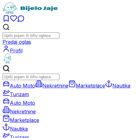
Predaj oglas
Profil
Auto Moto
Nekretnine
Marketplace
Nautika
Turizam
Auto Moto
Nekretnine
Marketplace
Nautika
Turizam