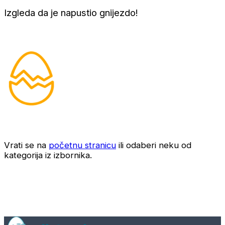
Izgleda da je napustio gnijezdo!
Vrati se na
početnu stranicu
ili odaberi neku od
kategorija iz izbornika.