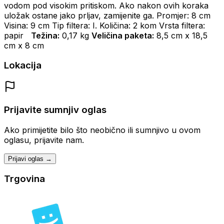
vodom pod visokim pritiskom. Ako nakon ovih koraka
uložak ostane jako prljav, zamijenite ga. Promjer: 8 cm
Visina: 9 cm Tip filtera: I. Količina: 2 kom Vrsta filtera:
papir
Težina:
0,17 kg
Veličina paketa:
8,5 cm x 18,5
cm x 8 cm
Lokacija
Prijavite sumnjiv oglas
Ako primijetite bilo što neobično ili sumnjivo u ovom
oglasu, prijavite nam.
Prijavi oglas →
Trgovina