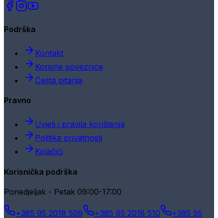
Podrška
Kontakt
Korisne poveznice
Česta pitanja
Pravno
Uvjeti i pravila korištenja
Politika privatnosti
Kolačići
Korisnička podrška
Ponedjeljak - Petak 09:00-17:00
+385 95 2018 509
+385 95 2018 510
+385 95