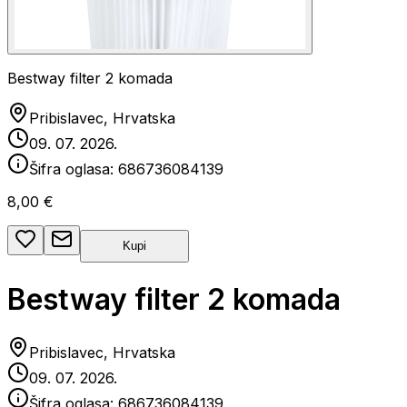
Bestway filter 2 komada
Pribislavec, Hrvatska
09. 07. 2026.
Šifra oglasa:
686736084139
8,00 €
Kupi
Bestway filter 2 komada
Pribislavec, Hrvatska
09. 07. 2026.
Šifra oglasa:
686736084139