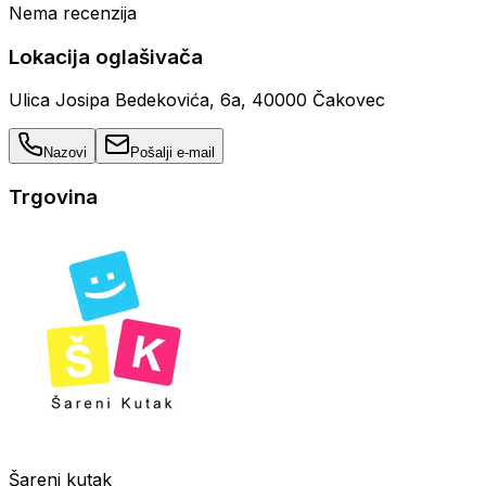
Nema recenzija
Lokacija oglašivača
Ulica Josipa Bedekovića, 6a, 40000 Čakovec
Nazovi
Pošalji e-mail
Trgovina
Šareni kutak