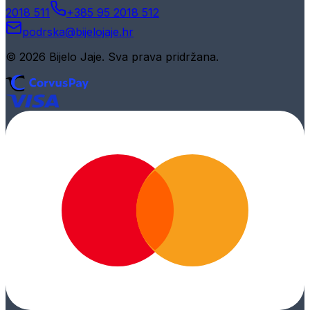
2018 511
+385 95 2018 512
podrska@bijelojaje.hr
© 2026 Bijelo Jaje. Sva prava pridržana.