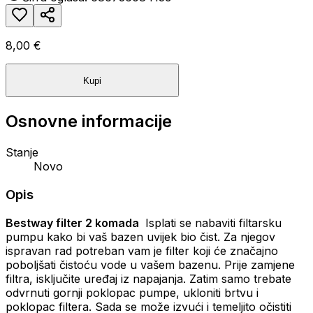
8,00 €
Kupi
Osnovne informacije
Stanje
Novo
Opis
Bestway f
ilter 2 komada
Isplati se nabaviti filtarsku
pumpu kako bi vaš bazen uvijek bio čist. Za njegov
ispravan rad potreban vam je filter koji će značajno
poboljšati čistoću vode u vašem bazenu. Prije zamjene
filtra, isključite uređaj iz napajanja. Zatim samo trebate
odvrnuti gornji poklopac pumpe, ukloniti brtvu i
poklopac filtera. Sada se može izvući i temeljito očistiti