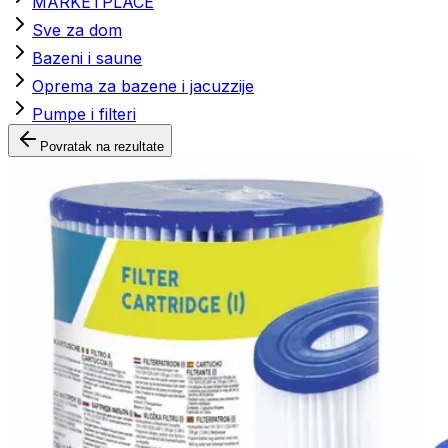
MARKETPLACE
Sve za dom
Bazeni i saune
Oprema za bazene i jacuzzije
Pumpe i filteri
Povratak na rezultate