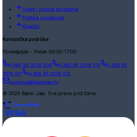
Uvjeti i pravila korištenja
Politika privatnosti
Kolačići
Korisnička podrška
Ponedjeljak - Petak 09:00-17:00
+385 95 2018 509
+385 95 2018 510
+385 95
2018 511
+385 95 2018 512
podrska@bijelojaje.hr
© 2026 Bijelo Jaje. Sva prava pridržana.