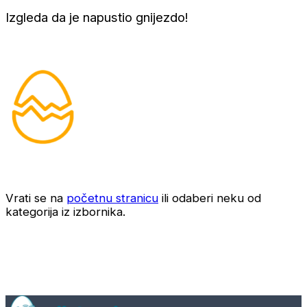
Izgleda da je napustio gnijezdo!
Vrati se na
početnu stranicu
ili odaberi neku od
kategorija iz izbornika.