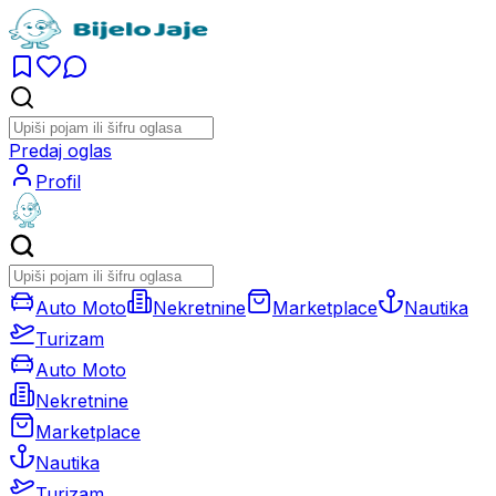
Predaj oglas
Profil
Auto Moto
Nekretnine
Marketplace
Nautika
Turizam
Auto Moto
Nekretnine
Marketplace
Nautika
Turizam