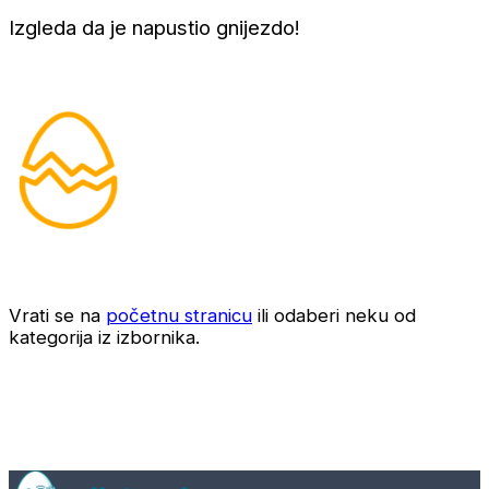
Izgleda da je napustio gnijezdo!
Vrati se na
početnu stranicu
ili odaberi neku od
kategorija iz izbornika.