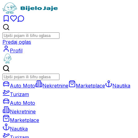
Predaj oglas
Profil
Auto Moto
Nekretnine
Marketplace
Nautika
Turizam
Auto Moto
Nekretnine
Marketplace
Nautika
Turizam