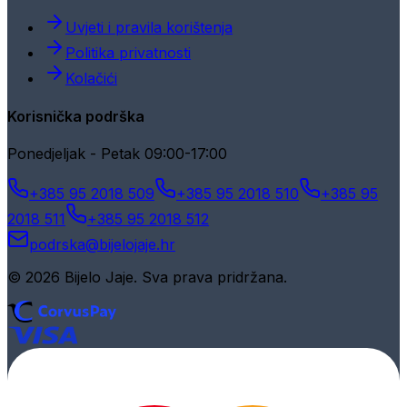
Uvjeti i pravila korištenja
Politika privatnosti
Kolačići
Korisnička podrška
Ponedjeljak - Petak 09:00-17:00
+385 95 2018 509
+385 95 2018 510
+385 95
2018 511
+385 95 2018 512
podrska@bijelojaje.hr
© 2026 Bijelo Jaje. Sva prava pridržana.