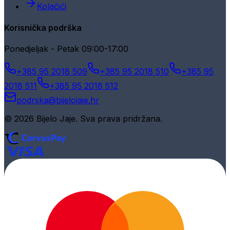
Kolačići
Korisnička podrška
Ponedjeljak - Petak 09:00-17:00
+385 95 2018 509
+385 95 2018 510
+385 95
2018 511
+385 95 2018 512
podrska@bijelojaje.hr
© 2026 Bijelo Jaje. Sva prava pridržana.