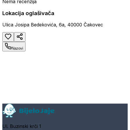
Nema recenzija
Lokacija oglašivača
Ulica Josipa Bedekovića, 6a, 40000 Čakovec
Nazovi
Ul. Buzinski krči 1