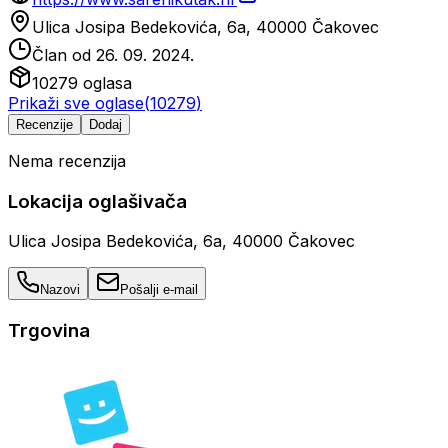
Ulica Josipa Bedekovića, 6a, 40000 Čakovec
Član od
26. 09. 2024.
10279
oglasa
Prikaži sve oglase
(
10279
)
Recenzije
Dodaj
Nema recenzija
Lokacija oglašivača
Ulica Josipa Bedekovića, 6a, 40000 Čakovec
Nazovi
Pošalji e-mail
Trgovina