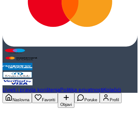
Uvjeti i pravila korištenja
Politika privatnosti
Kolačići
Naslovna
Favoriti
Poruke
Profil
Objavi