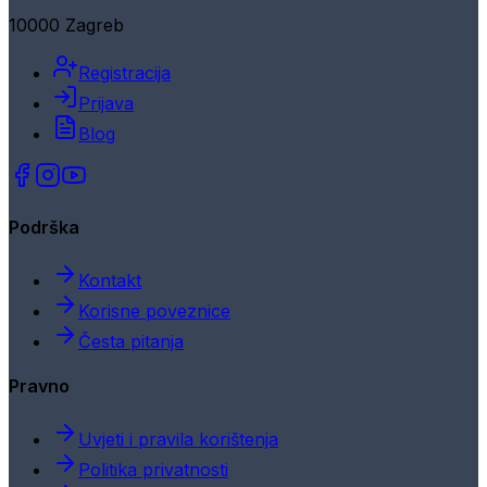
10000 Zagreb
Registracija
Prijava
Blog
Podrška
Kontakt
Korisne poveznice
Česta pitanja
Pravno
Uvjeti i pravila korištenja
Politika privatnosti