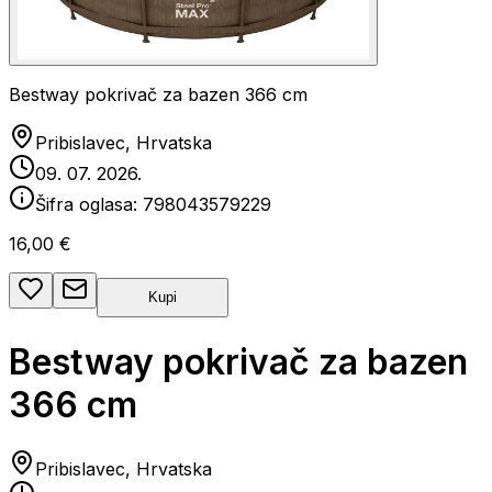
Bestway pokrivač za bazen 366 cm
Pribislavec, Hrvatska
09. 07. 2026.
Šifra oglasa:
798043579229
16,00 €
Kupi
Bestway pokrivač za bazen
366 cm
Pribislavec, Hrvatska