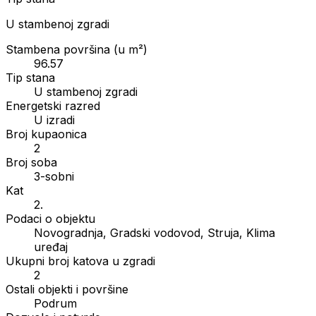
U stambenoj zgradi
Stambena površina (u m²)
96.57
Tip stana
U stambenoj zgradi
Energetski razred
U izradi
Broj kupaonica
2
Broj soba
3-sobni
Kat
2.
Podaci o objektu
Novogradnja, Gradski vodovod, Struja, Klima
uređaj
Ukupni broj katova u zgradi
2
Ostali objekti i površine
Podrum