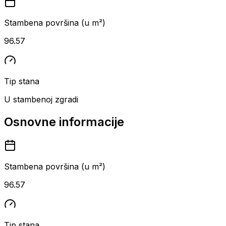
Stambena površina (u m²)
96.57
Tip stana
U stambenoj zgradi
Osnovne informacije
Stambena površina (u m²)
96.57
Tip stana