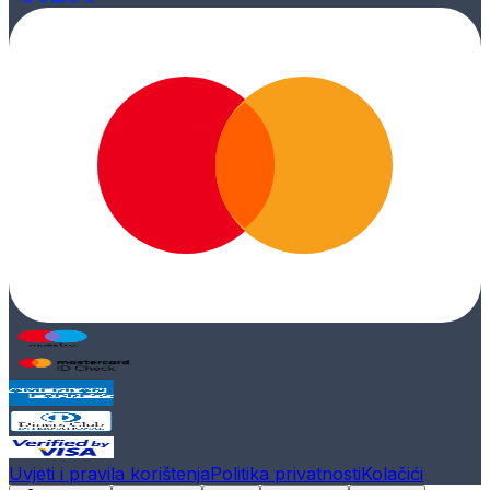
Uvjeti i pravila korištenja
Politika privatnosti
Kolačići