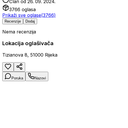
Član od
26. 09. 2024.
3766
oglasa
Prikaži sve oglase
(
3766
)
Recenzije
Dodaj
Nema recenzija
Lokacija oglašivača
Tizianova 8, 51000 Rijeka
Poruka
Nazovi