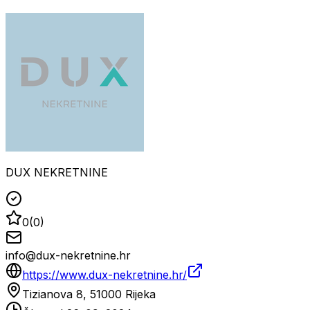
DUX NEKRETNINE
0
(
0
)
info@dux-nekretnine.hr
https://www.dux-nekretnine.hr/
Tizianova 8, 51000 Rijeka