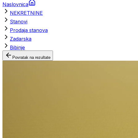
Naslovnica
NEKRETNINE
Stanovi
Prodaja stanova
Zadarska
Bibinje
Povratak na rezultate