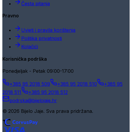
Česta pitanja
Pravno
Uvjeti i pravila korištenja
Politika privatnosti
Kolačići
Korisnička podrška
Ponedjeljak - Petak 09:00-17:00
+385 95 2018 509
+385 95 2018 510
+385 95
2018 511
+385 95 2018 512
podrska@bijelojaje.hr
© 2026 Bijelo Jaje. Sva prava pridržana.