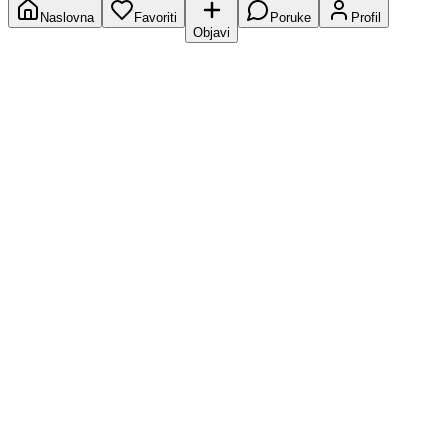
Naslovna
Favoriti
Poruke
Profil
Objavi