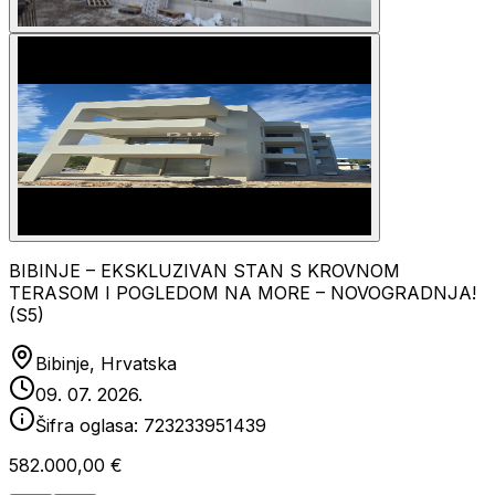
BIBINJE – EKSKLUZIVAN STAN S KROVNOM
TERASOM I POGLEDOM NA MORE – NOVOGRADNJA!
(S5)
Bibinje, Hrvatska
09. 07. 2026.
Šifra oglasa:
723233951439
582.000,00 €