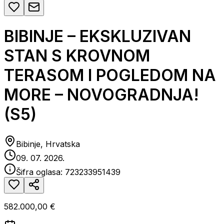
BIBINJE – EKSKLUZIVAN
STAN S KROVNOM
TERASOM I POGLEDOM NA
MORE – NOVOGRADNJA!
(S5)
Bibinje, Hrvatska
09. 07. 2026.
Šifra oglasa:
723233951439
582.000,00 €