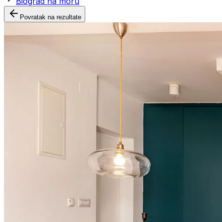
Biograd na moru
Povratak na rezultate