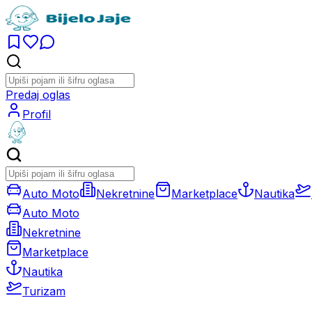
Predaj oglas
Profil
Auto Moto
Nekretnine
Marketplace
Nautika
Auto Moto
Nekretnine
Marketplace
Nautika
Turizam