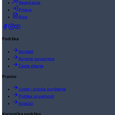
Registracija
Prijava
Blog
Podrška
Kontakt
Korisne poveznice
Česta pitanja
Pravno
Uvjeti i pravila korištenja
Politika privatnosti
Kolačići
Korisnička podrška