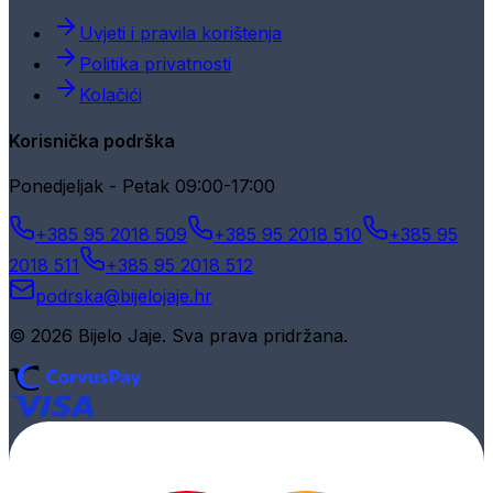
Uvjeti i pravila korištenja
Politika privatnosti
Kolačići
Korisnička podrška
Ponedjeljak - Petak 09:00-17:00
+385 95 2018 509
+385 95 2018 510
+385 95
2018 511
+385 95 2018 512
podrska@bijelojaje.hr
© 2026 Bijelo Jaje. Sva prava pridržana.