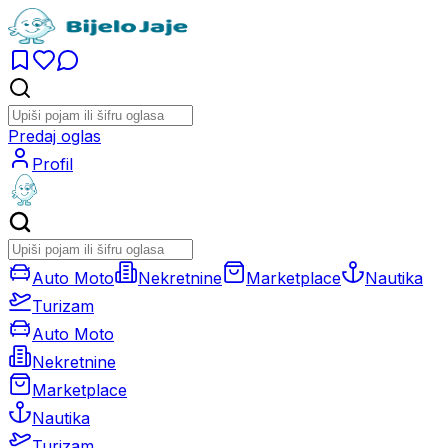
Predaj oglas
Profil
Auto Moto
Nekretnine
Marketplace
Nautika
Turizam
Auto Moto
Nekretnine
Marketplace
Nautika
Turizam