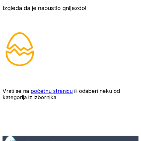
Izgleda da je napustio gnijezdo!
Vrati se na
početnu stranicu
ili odaberi neku od
kategorija iz izbornika.