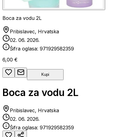
Boca za vodu 2L
Pribislavec, Hrvatska
02. 06. 2026.
Šifra oglasa:
971929582359
6,00 €
Kupi
Boca za vodu 2L
Pribislavec, Hrvatska
02. 06. 2026.
Šifra oglasa:
971929582359