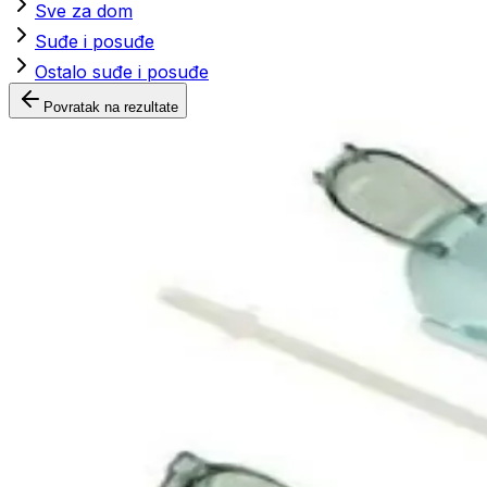
Sve za dom
Suđe i posuđe
Ostalo suđe i posuđe
Povratak na rezultate