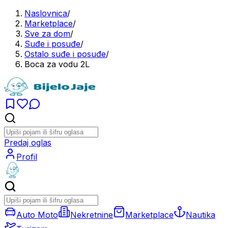
Naslovnica
/
Marketplace
/
Sve za dom
/
Suđe i posuđe
/
Ostalo suđe i posuđe
/
Boca za vodu 2L
Predaj oglas
Profil
Auto Moto
Nekretnine
Marketplace
Nautika