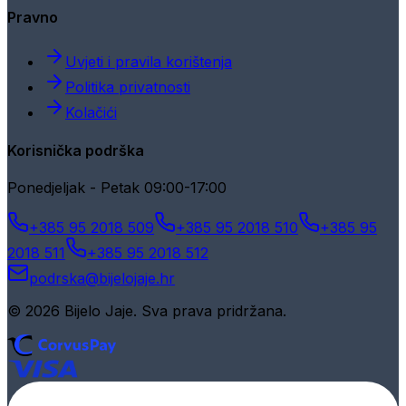
Pravno
Uvjeti i pravila korištenja
Politika privatnosti
Kolačići
Korisnička podrška
Ponedjeljak - Petak 09:00-17:00
+385 95 2018 509
+385 95 2018 510
+385 95
2018 511
+385 95 2018 512
podrska@bijelojaje.hr
© 2026 Bijelo Jaje. Sva prava pridržana.