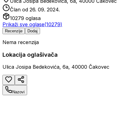
Ulica Josipa Bedekovića, 6a, 40000 Čakovec
Član od
26. 09. 2024.
10279
oglasa
Prikaži sve oglase
(
10279
)
Recenzije
Dodaj
Nema recenzija
Lokacija oglašivača
Ulica Josipa Bedekovića, 6a, 40000 Čakovec
Nazovi