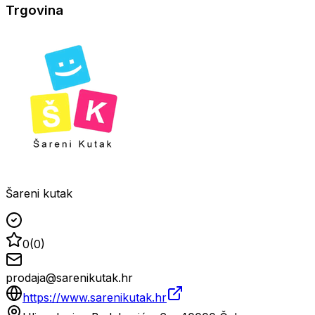
Trgovina
Šareni kutak
0
(
0
)
prodaja@sarenikutak.hr
https://www.sarenikutak.hr