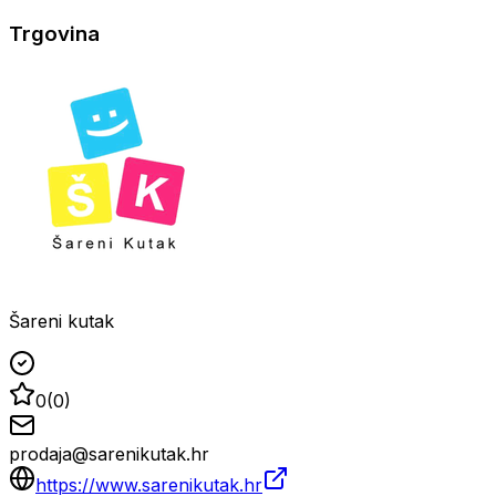
Trgovina
Šareni kutak
0
(
0
)
prodaja@sarenikutak.hr
https://www.sarenikutak.hr