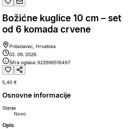
Božićne kuglice 10 cm – set
od 6 komada crvene
Pribislavec, Hrvatska
02. 06. 2026.
Šifra oglasa:
622696516497
5,40 €
Osnovne informacije
Stanje
Novo
Opis