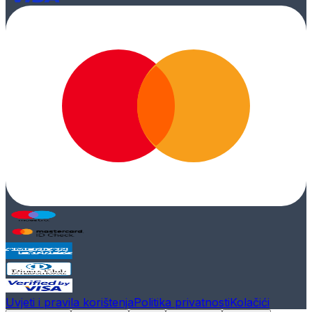
Uvjeti i pravila korištenja
Politika privatnosti
Kolačići