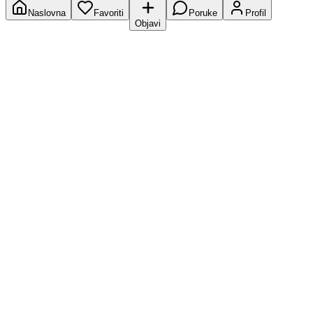
Naslovna
Favoriti
Poruke
Profil
Objavi