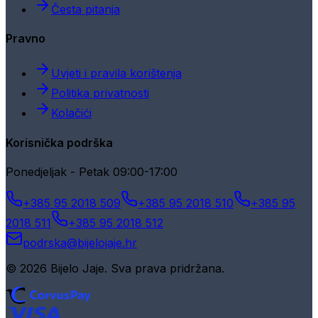
Česta pitanja
Pravno
Uvjeti i pravila korištenja
Politika privatnosti
Kolačići
Korisnička podrška
Ponedjeljak - Petak 09:00-17:00
+385 95 2018 509
+385 95 2018 510
+385 95
2018 511
+385 95 2018 512
podrska@bijelojaje.hr
© 2026 Bijelo Jaje. Sva prava pridržana.