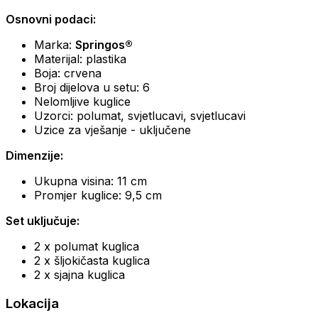
Osnovni podaci:
Marka:
Springos®
Materijal: plastika
Boja: crvena
Broj dijelova u setu: 6
Nelomljive kuglice
Uzorci: polumat, svjetlucavi, svjetlucavi
Uzice za vješanje - uključene
Dimenzije:
Ukupna visina: 11 cm
Promjer kuglice: 9,5 cm
Set uključuje:
2 x polumat kuglica
2 x šljokičasta kuglica
2 x sjajna kuglica
Lokacija