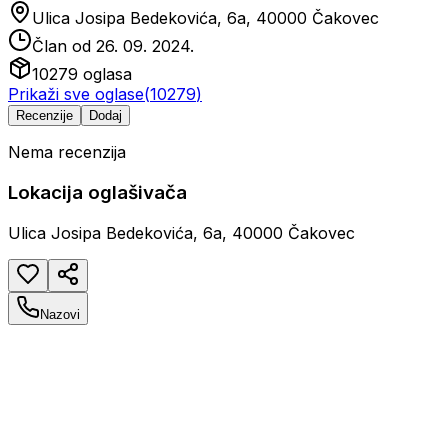
Ulica Josipa Bedekovića, 6a, 40000 Čakovec
Član od
26. 09. 2024.
10279
oglasa
Prikaži sve oglase
(
10279
)
Recenzije
Dodaj
Nema recenzija
Lokacija oglašivača
Ulica Josipa Bedekovića, 6a, 40000 Čakovec
Nazovi