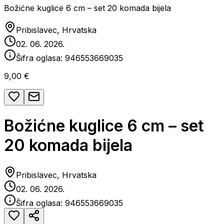
Božićne kuglice 6 cm – set 20 komada bijela
Pribislavec, Hrvatska
02. 06. 2026.
Šifra oglasa:
946553669035
9,00 €
Božićne kuglice 6 cm – set
20 komada bijela
Pribislavec, Hrvatska
02. 06. 2026.
Šifra oglasa:
946553669035