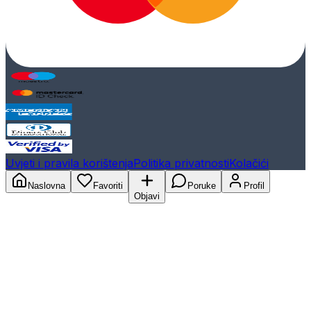
Uvjeti i pravila korištenja
Politika privatnosti
Kolačići
Naslovna
Favoriti
Poruke
Profil
Objavi