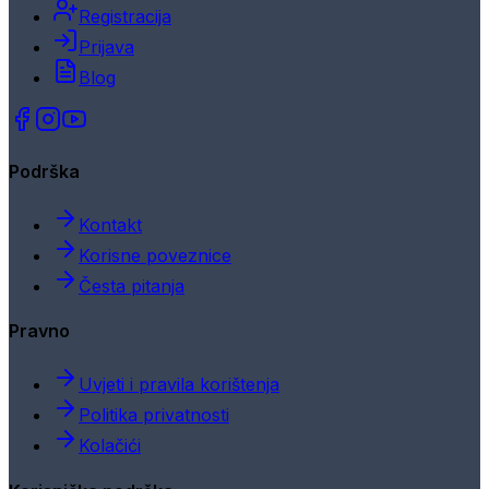
Registracija
Prijava
Blog
Podrška
Kontakt
Korisne poveznice
Česta pitanja
Pravno
Uvjeti i pravila korištenja
Politika privatnosti
Kolačići