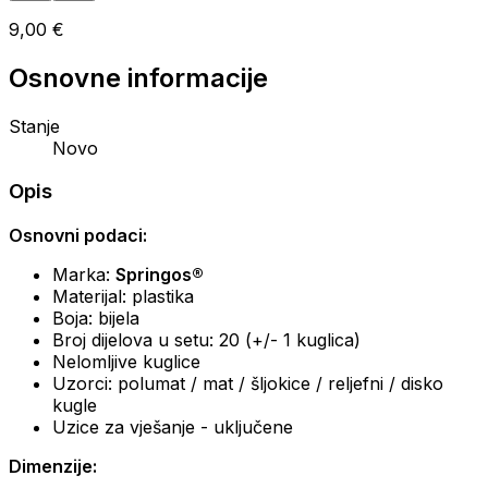
9,00 €
Osnovne informacije
Stanje
Novo
Opis
Osnovni podaci:
Marka:
Springos®
Materijal: plastika
Boja: bijela
Broj dijelova u setu: 20 (+/- 1 kuglica)
Nelomljive kuglice
Uzorci: polumat / mat / šljokice / reljefni / disko
kugle
Uzice za vješanje - uključene
Dimenzije: