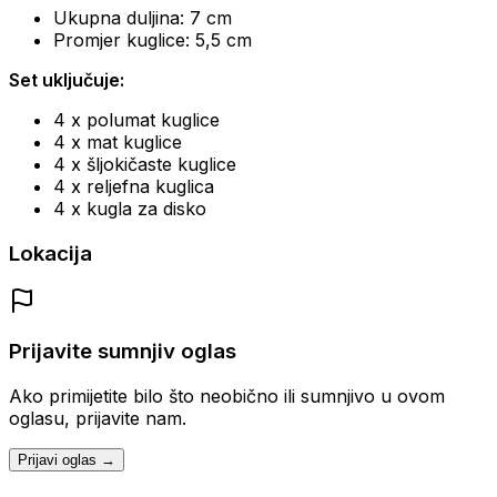
Ukupna duljina: 7 cm
Promjer kuglice: 5,5 cm
Set uključuje:
4 x polumat kuglice
4 x mat kuglice
4 x šljokičaste kuglice
4 x reljefna kuglica
4 x kugla za disko
Lokacija
Prijavite sumnjiv oglas
Ako primijetite bilo što neobično ili sumnjivo u ovom
oglasu, prijavite nam.
Prijavi oglas →