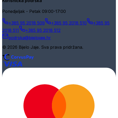
Korisnička podrška
Ponedjeljak - Petak 09:00-17:00
+385 95 2018 509
+385 95 2018 510
+385 95
2018 511
+385 95 2018 512
podrska@bijelojaje.hr
© 2026 Bijelo Jaje. Sva prava pridržana.