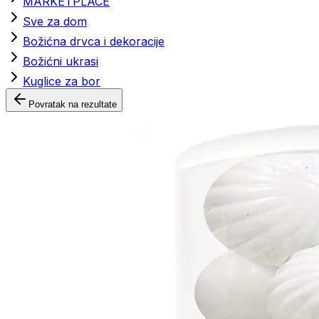
MARKETPLACE
Sve za dom
Božićna drvca i dekoracije
Božićni ukrasi
Kuglice za bor
Povratak na rezultate