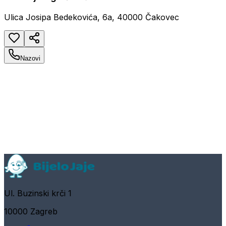
Ulica Josipa Bedekovića, 6a, 40000 Čakovec
Nazovi
Ul. Buzinski krči 1
10000 Zagreb