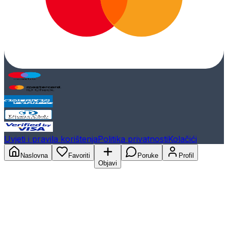
Uvjeti i pravila korištenja
Politika privatnosti
Kolačići
Naslovna
Favoriti
Poruke
Profil
Objavi