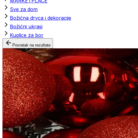
MARKETPLACE
Sve za dom
Božićna drvca i dekoracije
Božićni ukrasi
Kuglice za bor
Povratak na rezultate