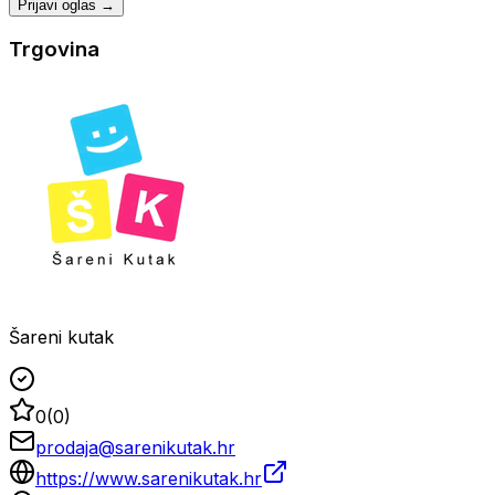
Prijavi oglas →
Trgovina
Šareni kutak
0
(
0
)
prodaja@sarenikutak.hr
https://www.sarenikutak.hr