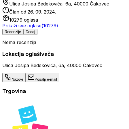
Ulica Josipa Bedekovića, 6a, 40000 Čakovec
Član od
26. 09. 2024.
10279
oglasa
Prikaži sve oglase
(
10279
)
Recenzije
Dodaj
Nema recenzija
Lokacija oglašivača
Ulica Josipa Bedekovića, 6a, 40000 Čakovec
Nazovi
Pošalji e-mail
Trgovina