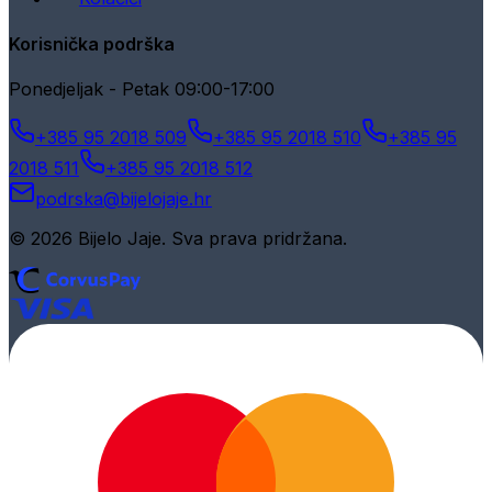
Korisnička podrška
Ponedjeljak - Petak 09:00-17:00
+385 95 2018 509
+385 95 2018 510
+385 95
2018 511
+385 95 2018 512
podrska@bijelojaje.hr
© 2026 Bijelo Jaje. Sva prava pridržana.