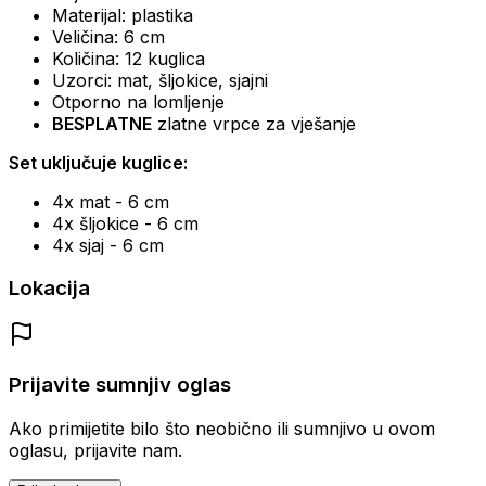
Materijal: plastika
Veličina: 6 cm
Količina: 12 kuglica
Uzorci: mat, šljokice, sjajni
Otporno na lomljenje
BESPLATNE
zlatne vrpce za vješanje
Set uključuje kuglice:
4x mat - 6 cm
4x šljokice - 6 cm
4x sjaj - 6 cm
Lokacija
Prijavite sumnjiv oglas
Ako primijetite bilo što neobično ili sumnjivo u ovom
oglasu, prijavite nam.