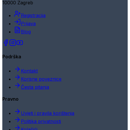
10000 Zagreb
Registracija
Prijava
Blog
Podrška
Kontakt
Korisne poveznice
Česta pitanja
Pravno
Uvjeti i pravila korištenja
Politika privatnosti
Kolačići