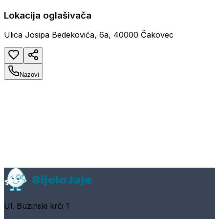
Lokacija oglašivača
Ulica Josipa Bedekovića, 6a, 40000 Čakovec
Nazovi
Ul. Buzinski krči 1