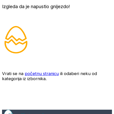
Izgleda da je napustio gnijezdo!
Vrati se na
početnu stranicu
ili odaberi neku od
kategorija iz izbornika.