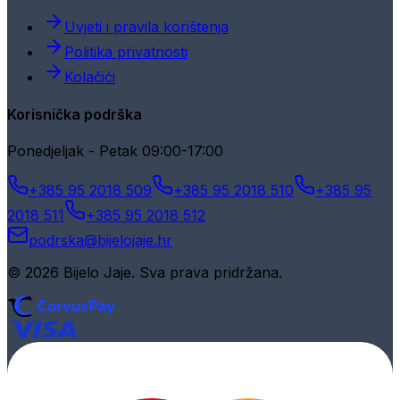
Uvjeti i pravila korištenja
Politika privatnosti
Kolačići
Korisnička podrška
Ponedjeljak - Petak 09:00-17:00
+385 95 2018 509
+385 95 2018 510
+385 95
2018 511
+385 95 2018 512
podrska@bijelojaje.hr
© 2026 Bijelo Jaje. Sva prava pridržana.