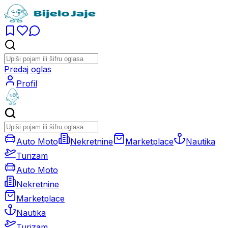
Predaj oglas
Profil
Auto Moto
Nekretnine
Marketplace
Nautika
Turizam
Auto Moto
Nekretnine
Marketplace
Nautika
Turizam