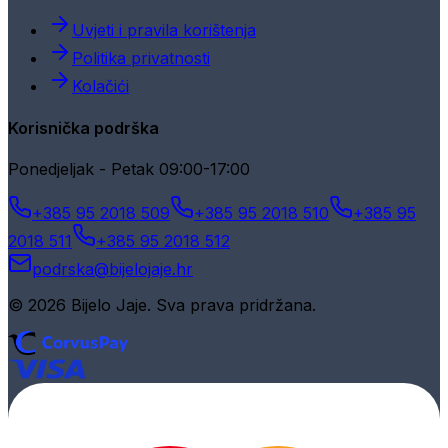
Uvjeti i pravila korištenja
Politika privatnosti
Kolačići
Korisnička podrška
Ponedjeljak - Petak 09:00-17:00
+385 95 2018 509
+385 95 2018 510
+385 95
2018 511
+385 95 2018 512
podrska@bijelojaje.hr
© 2026 Bijelo Jaje. Sva prava pridržana.