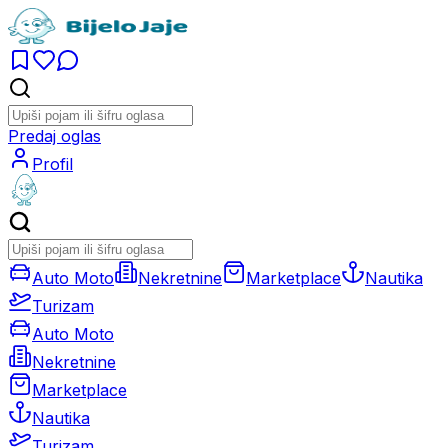
Predaj oglas
Profil
Auto Moto
Nekretnine
Marketplace
Nautika
Turizam
Auto Moto
Nekretnine
Marketplace
Nautika
Turizam