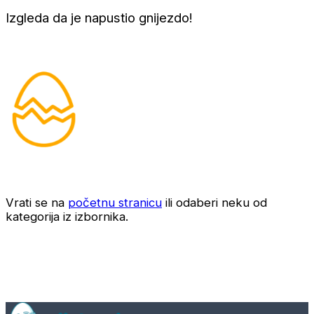
Izgleda da je napustio gnijezdo!
Vrati se na
početnu stranicu
ili odaberi neku od
kategorija iz izbornika.