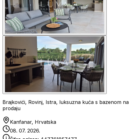
Brajkovići, Rovinj, Istra, luksuzna kuća s bazenom na
prodaju
Kanfanar, Hrvatska
08. 07. 2026.