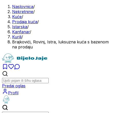
Naslovnica
/
Nekretnine
/
Kuće
/
Prodaja kuća
/
Istarska
/
Kanfanar
/
Kurili
/
Brajkovići, Rovinj, Istra, luksuzna kuća s bazenom
na prodaju
Predaj oglas
Profil