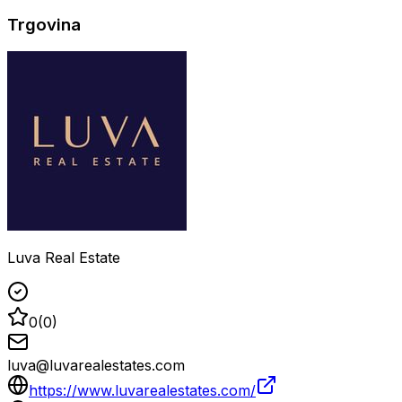
Trgovina
Luva Real Estate
0
(
0
)
luva@luvarealestates.com
https://www.luvarealestates.com/