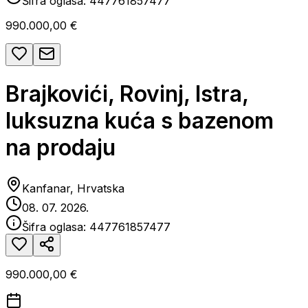
Šifra oglasa:
447761857477
990.000,00 €
Brajkovići, Rovinj, Istra,
luksuzna kuća s bazenom
na prodaju
Kanfanar, Hrvatska
08. 07. 2026.
Šifra oglasa:
447761857477
990.000,00 €