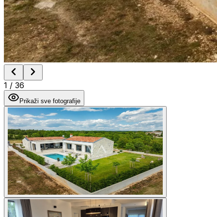
1
/
36
Prikaži sve fotografije