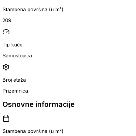
Stambena površina (u m²)
209
Tip kuće
Samostojeća
Broj etaža
Prizemnica
Osnovne informacije
Stambena površina (u m²)