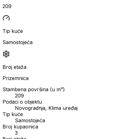
209
Tip kuće
Samostojeća
Broj etaža
Prizemnica
Stambena površina (u m²)
209
Podaci o objektu
Novogradnja, Klima uređaj
Tip kuće
Samostojeća
Broj kupaonica
3
Broj etaža