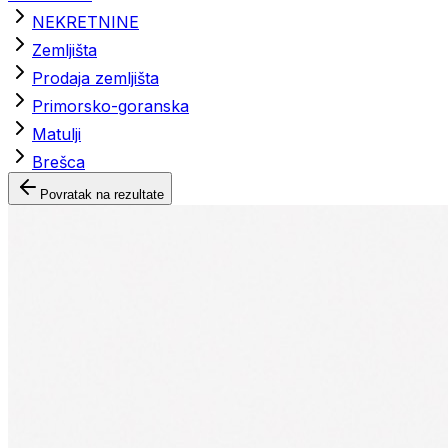
NEKRETNINE
Zemljišta
Prodaja zemljišta
Primorsko-goranska
Matulji
Brešca
Povratak na rezultate