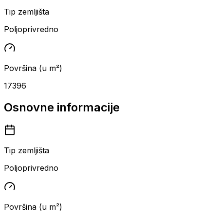
Tip zemljišta
Poljoprivredno
Površina (u m²)
17396
Osnovne informacije
Tip zemljišta
Poljoprivredno
Površina (u m²)