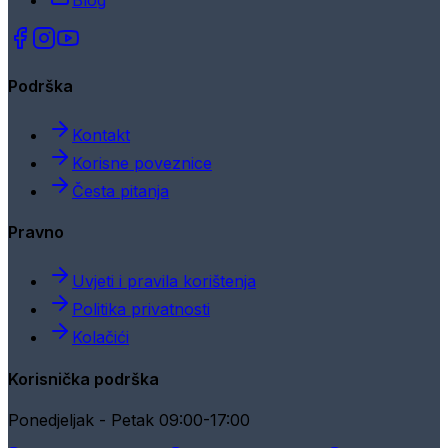
Blog
Podrška
Kontakt
Korisne poveznice
Česta pitanja
Pravno
Uvjeti i pravila korištenja
Politika privatnosti
Kolačići
Korisnička podrška
Ponedjeljak - Petak 09:00-17:00