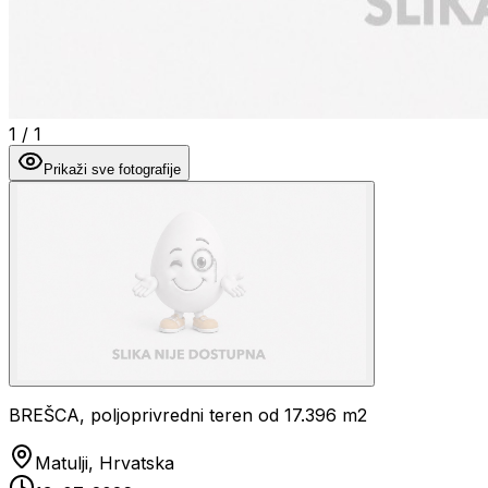
1
/
1
Prikaži sve fotografije
BREŠCA, poljoprivredni teren od 17.396 m2
Matulji, Hrvatska