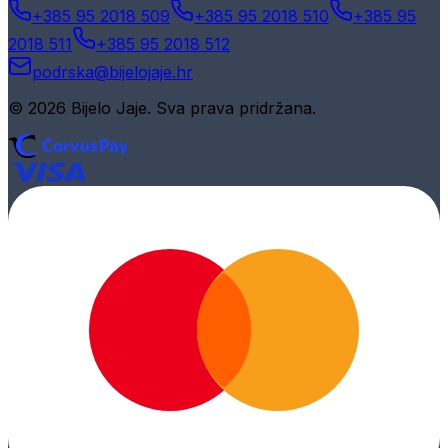
+385 95 2018 509
+385 95 2018 510
+385 95
2018 511
+385 95 2018 512
podrska@bijelojaje.hr
© 2026 Bijelo Jaje. Sva prava pridržana.