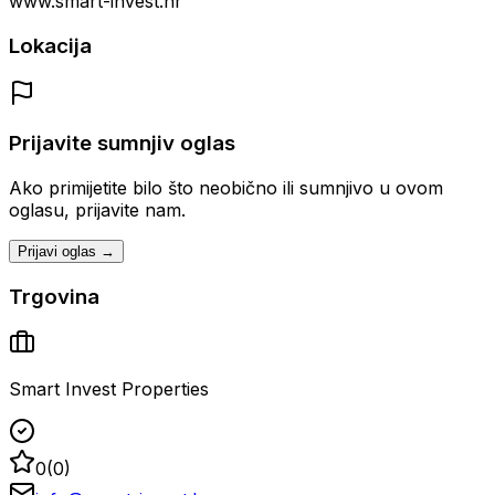
www.smart-invest.hr
Lokacija
Prijavite sumnjiv oglas
Ako primijetite bilo što neobično ili sumnjivo u ovom
oglasu, prijavite nam.
Prijavi oglas →
Trgovina
Smart Invest Properties
0
(
0
)