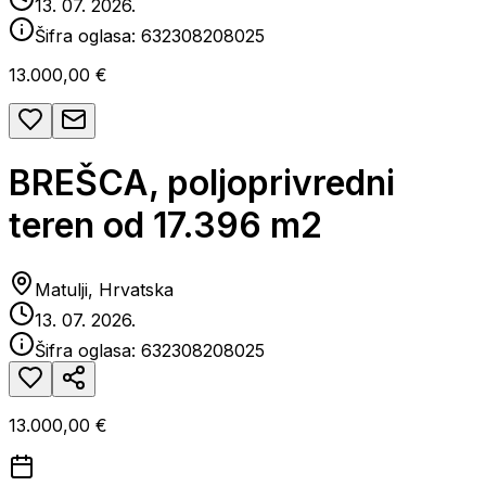
13. 07. 2026.
Šifra oglasa:
632308208025
13.000,00 €
BREŠCA, poljoprivredni
teren od 17.396 m2
Matulji, Hrvatska
13. 07. 2026.
Šifra oglasa:
632308208025
13.000,00 €