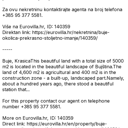
Za ovu nekretninu kontaktirajte agenta na broj telefona
+385 95 377 5581.
Više na Eurovilla.hr, ID: 140359
Direktan link: https://eurovilla.hr/nekretnina/buje-
okolica-prekrasno-stoljetno-imanje/140359/
-----
Buje, KrasicaThis beautiful land with a total size of 5000
m2 is located in the beautiful landscape of Bujština.The
land of 4,600 m2 is agricultural and 400 m2 is in the
construction zone - a built-up, landscaped part.Namely,
about a hundred years ago, there stood a beautiful
station that...
For this property contact our agent on telephone
number +385 95 377 5581.
More on Eurovilla.hr, ID: 140359
Direct link: https://eurovilla.hr/en/property/buje-