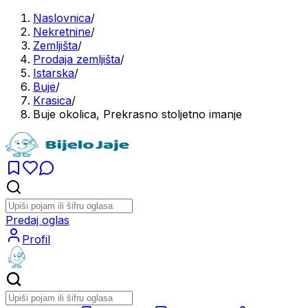
Naslovnica
/
Nekretnine
/
Zemljišta
/
Prodaja zemljišta
/
Istarska
/
Buje
/
Krasica
/
Buje okolica, Prekrasno stoljetno imanje
Predaj oglas
Profil