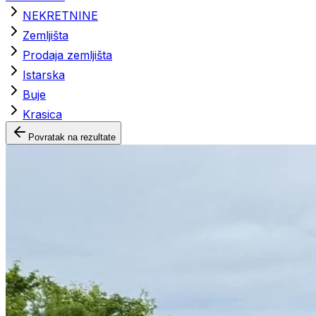
NEKRETNINE
Zemljišta
Prodaja zemljišta
Istarska
Buje
Krasica
Povratak na rezultate