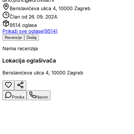
dino.puric@eurovilla.hr
Berislavićeva ulica 4, 10000 Zagreb
Član od
26. 09. 2024.
9514
oglasa
Prikaži sve oglase
(
9514
)
Recenzije
Dodaj
Nema recenzija
Lokacija oglašivača
Berislavićeva ulica 4, 10000 Zagreb
Poruka
Nazovi