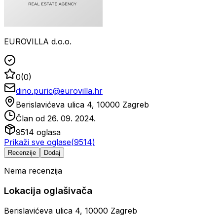
EUROVILLA d.o.o.
0
(
0
)
dino.puric@eurovilla.hr
Berislavićeva ulica 4, 10000 Zagreb
Član od
26. 09. 2024.
9514
oglasa
Prikaži sve oglase
(
9514
)
Recenzije
Dodaj
Nema recenzija
Lokacija oglašivača
Berislavićeva ulica 4, 10000 Zagreb