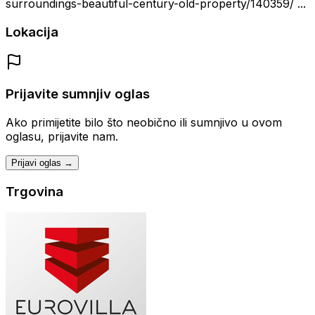
surroundings-beautiful-century-old-property/140359/ ...
Lokacija
Prijavite sumnjiv oglas
Ako primijetite bilo što neobično ili sumnjivo u ovom
oglasu, prijavite nam.
Prijavi oglas →
Trgovina