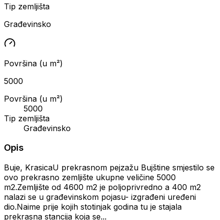
Tip zemljišta
Građevinsko
Površina (u m²)
5000
Površina (u m²)
5000
Tip zemljišta
Građevinsko
Opis
Buje, KrasicaU prekrasnom pejzažu Bujštine smjestilo se
ovo prekrasno zemljište ukupne veličine 5000
m2.Zemljište od 4600 m2 je poljoprivredno a 400 m2
nalazi se u građevinskom pojasu- izgrađeni uređeni
dio.Naime prije kojih stotinjak godina tu je stajala
prekrasna stancija koja se...