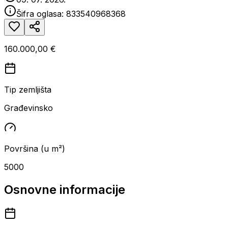
Šifra oglasa:
833540968368
160.000,00 €
Tip zemljišta
Građevinsko
Površina (u m²)
5000
Osnovne informacije