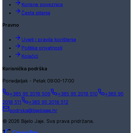
Korisne poveznice
Česta pitanja
Pravno
Uvjeti i pravila korištenja
Politika privatnosti
Kolačići
Korisnička podrška
Ponedjeljak - Petak 09:00-17:00
+385 95 2018 509
+385 95 2018 510
+385 95
2018 511
+385 95 2018 512
podrska@bijelojaje.hr
© 2026 Bijelo Jaje. Sva prava pridržana.