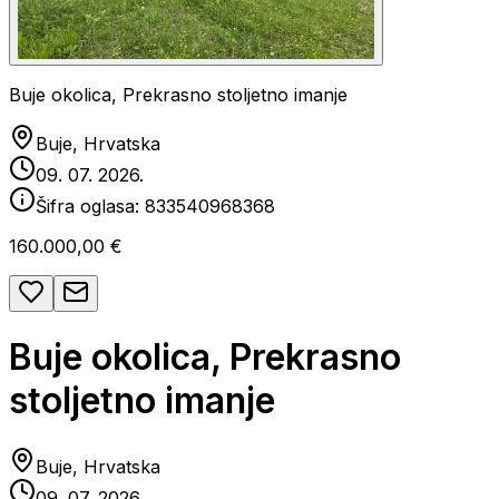
Buje okolica, Prekrasno stoljetno imanje
Buje, Hrvatska
09. 07. 2026.
Šifra oglasa:
833540968368
160.000,00 €
Buje okolica, Prekrasno
stoljetno imanje
Buje, Hrvatska
09. 07. 2026.