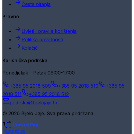
Česta pitanja
Pravno
Uvjeti i pravila korištenja
Politika privatnosti
Kolačići
Korisnička podrška
Ponedjeljak - Petak 09:00-17:00
+385 95 2018 509
+385 95 2018 510
+385 95
2018 511
+385 95 2018 512
podrska@bijelojaje.hr
© 2026 Bijelo Jaje. Sva prava pridržana.