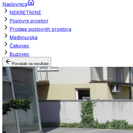
Naslovnica
NEKRETNINE
Poslovni prostori
Prodaja poslovnih prostora
Međimurska
Čakovec
Buzovec
Povratak na rezultate