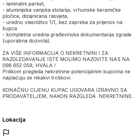
- laminatni parket,
- aluminijska vanjska stolarija, vrhunske keramičke
pločice, dizajnirana rasvjeta,
- uredno vlasništvo 1/1, bez zapreka za prijenos na
kupca
- kompletna uredna građevinska dokumentacija zgrade
(uporabna dozvola).
ZA VIŠE INFORMACIJA O NEKRETNINI I ZA
RAZGLEDAVANJE ISTE MOLIMO NAZOVITE NAS NA
098 652 059, HVALA !
Prilikom pregleda nekretnine potencijalnim kupcima ne
naplaćuju se nikakvi troškovi.
KONAČNU CIJENU KUPAC UGOVARA IZRAVNO SA
PRODAVATELJEM, NAKON RAZGLEDA NEKRETNINE.
Lokacija