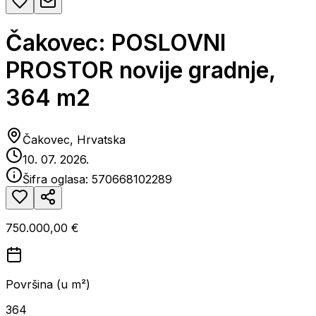
Čakovec: POSLOVNI
PROSTOR novije gradnje,
364 m2
Čakovec, Hrvatska
10. 07. 2026.
Šifra oglasa:
570668102289
750.000,00 €
Površina (u m²)
364