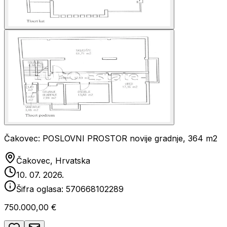
Čakovec: POSLOVNI PROSTOR novije gradnje, 364 m2
Čakovec, Hrvatska
10. 07. 2026.
Šifra oglasa:
570668102289
750.000,00 €