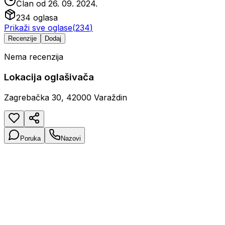
Član od
26. 09. 2024.
234
oglasa
Prikaži sve oglase
(
234
)
Recenzije
Dodaj
Nema recenzija
Lokacija oglašivača
Zagrebačka 30, 42000 Varaždin
Poruka
Nazovi