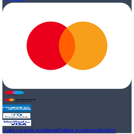
Uvjeti i pravila korištenja
Politika privatnosti
Kolačići