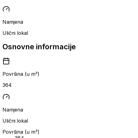
Namjena
Ulični lokal
Osnovne informacije
Površina (u m²)
364
Namjena
Ulični lokal
Površina (u m²)
364