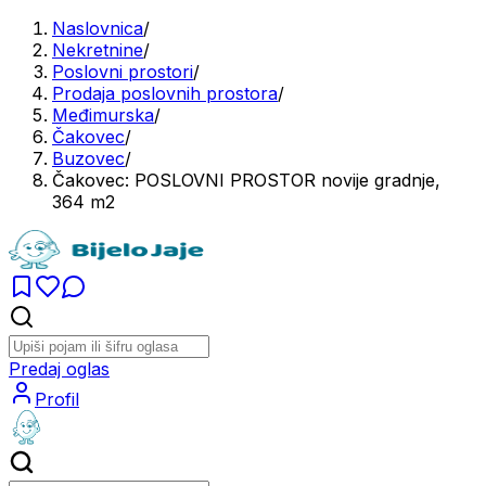
Naslovnica
/
Nekretnine
/
Poslovni prostori
/
Prodaja poslovnih prostora
/
Međimurska
/
Čakovec
/
Buzovec
/
Čakovec: POSLOVNI PROSTOR novije gradnje,
364 m2
Predaj oglas
Profil