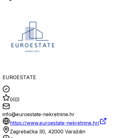
EUROESTATE
0
(
0
)
info@euroestate-nekretnine.hr
https://www.euroestate-nekretnine.hr/
Zagrebačka 30, 42000 Varaždin