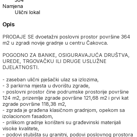
Namjena
Ulični lokal
Opis
PRODAJE SE dvoetažni poslovni prostor površine 364
m2 u zgradi novije gradnje u centru Čakovca.
POGODNO ZA BANKE, OSIGURAVAJUĆA DRUŠTVA,
UREDE, TRGOVAČKU ILI DRUGE USLUŽNE
DJELATNOSTI.
- zaseban ulični pješački ulaz sa izlozima,
- 3 parkirna mjesta u dvorištu zgrade,
- poslovni prostor čine podrumske prostorije površine
124 m2, prizemlje zgrade površine 121,68 m2 i prvi kat
zgrade površine 118,38 m2,
- zgrada je građena klasičnom gradnjom, opekom sa
izolacionom fasadom,
- prilikom gradnje korišteni su građevinski materijali
visoke kvalitete,
- podovi stubišta su granitni, podovi poslovnog prostora