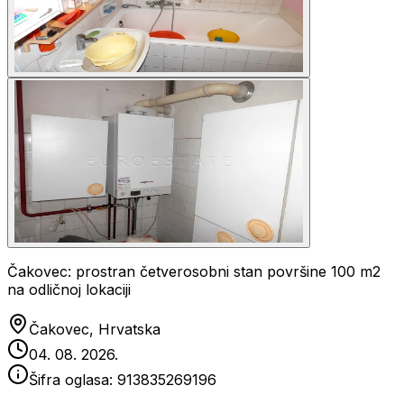
Čakovec: prostran četverosobni stan površine 100 m2
na odličnoj lokaciji
Čakovec, Hrvatska
04. 08. 2026.
Šifra oglasa:
913835269196