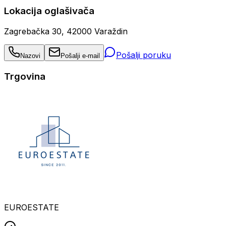
Lokacija oglašivača
Zagrebačka 30, 42000 Varaždin
Pošalji poruku
Nazovi
Pošalji e-mail
Trgovina
EUROESTATE