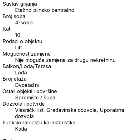
Sustav grijanja
Etažno plinsko centralno
Broj soba
4-sobni
Kat
10.
Podaci o objektu
Lift
Mogućnost zamjene
Nije moguća zamjena za drugu nekretninu
Balkon/Lođa/Terasa
Lođa
Broj etaža
Dvoetažni
Ostali objekti i površine
Spremište / šupa
Dozvole i potvrde
Vlasnički list, Građevinska dozvola, Uporabna
dozvola
Funkcionalnosti i karakteristike
Kada