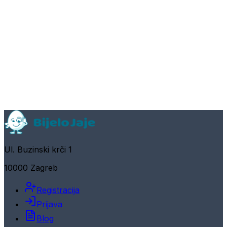
Ul. Buzinski krči 1
10000 Zagreb
Registracija
Prijava
Blog