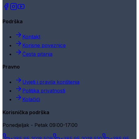
Podrška
Kontakt
Korisne poveznice
Česta pitanja
Pravno
Uvjeti i pravila korištenja
Politika privatnosti
Kolačići
Korisnička podrška
Ponedjeljak - Petak 09:00-17:00
+385 95 2018 509
+385 95 2018 510
+385 95