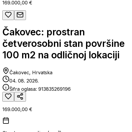
169.000,00 €
Čakovec: prostran
četverosobni stan površine
100 m2 na odličnoj lokaciji
Čakovec, Hrvatska
04. 08. 2026.
Šifra oglasa:
913835269196
169.000,00 €