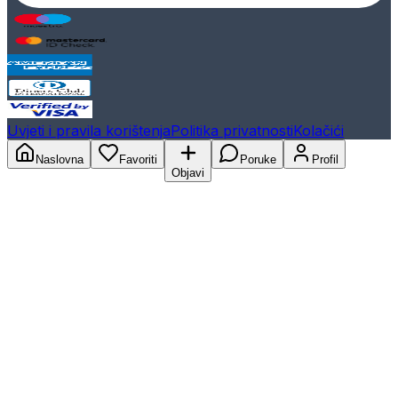
Uvjeti i pravila korištenja
Politika privatnosti
Kolačići
Naslovna
Favoriti
Poruke
Profil
Objavi