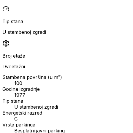
Tip stana
U stambenoj zgradi
Broj etaža
Dvoetažni
Stambena površina (u m²)
100
Godina izgradnje
1977
Tip stana
U stambenoj zgradi
Energetski razred
C
Vrsta parkinga
Besplatni javni parking