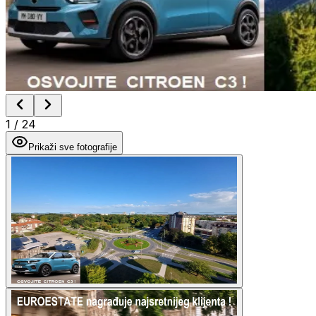
1
/
24
Prikaži sve fotografije