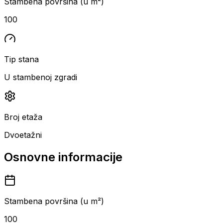
Stambena površina (u m²)
100
Tip stana
U stambenoj zgradi
Broj etaža
Dvoetažni
Osnovne informacije
Stambena površina (u m²)
100