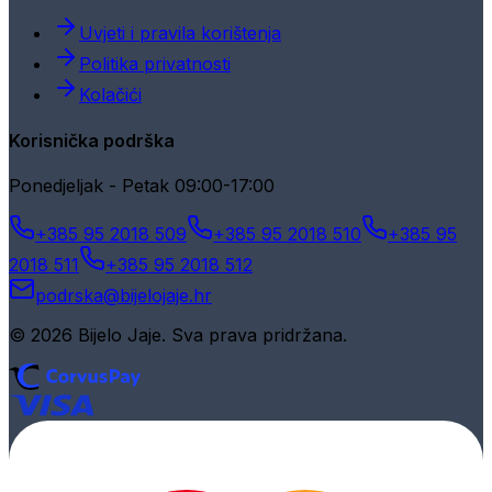
Uvjeti i pravila korištenja
Politika privatnosti
Kolačići
Korisnička podrška
Ponedjeljak - Petak 09:00-17:00
+385 95 2018 509
+385 95 2018 510
+385 95
2018 511
+385 95 2018 512
podrska@bijelojaje.hr
© 2026 Bijelo Jaje. Sva prava pridržana.