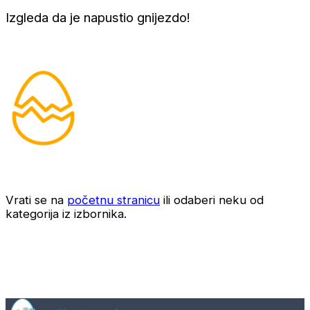
Izgleda da je napustio gnijezdo!
Vrati se na
početnu stranicu
ili odaberi neku od
kategorija iz izbornika.