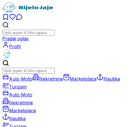
Predaj oglas
Profil
Auto Moto
Nekretnine
Marketplace
Nautika
Turizam
Auto Moto
Nekretnine
Marketplace
Nautika
Turizam