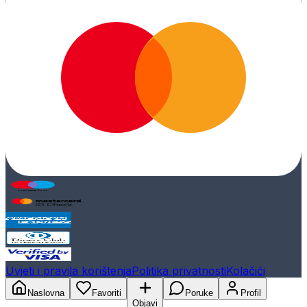
Uvjeti i pravila korištenja
Politika privatnosti
Kolačići
Naslovna
Favoriti
Poruke
Profil
Objavi