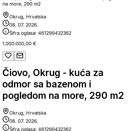
na more, 290 m2
Okrug, Hrvatska
08. 07. 2026.
Šifra oglasa:
461299432362
1.000.000,00 €
Čiovo, Okrug - kuća za
odmor sa bazenom i
pogledom na more, 290 m2
Okrug, Hrvatska
08. 07. 2026.
Šifra oglasa:
461299432362