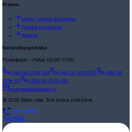
Pravno
Uvjeti i pravila korištenja
Politika privatnosti
Kolačići
Korisnička podrška
Ponedjeljak - Petak 09:00-17:00
+385 95 2018 509
+385 95 2018 510
+385 95
2018 511
+385 95 2018 512
podrska@bijelojaje.hr
© 2026 Bijelo Jaje. Sva prava pridržana.