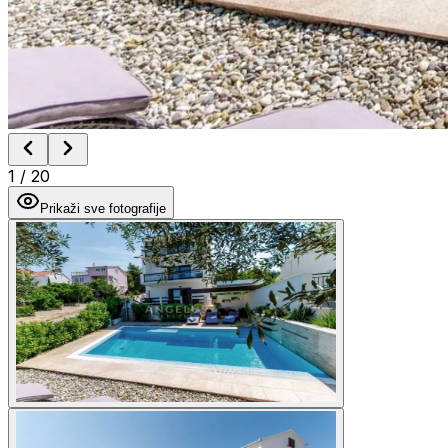
1
/
20
Prikaži sve fotografije