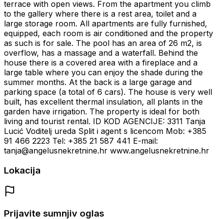
terrace with open views. From the apartment you climb
to the gallery where there is a rest area, toilet and a
large storage room. All apartments are fully furnished,
equipped, each room is air conditioned and the property
as such is for sale. The pool has an area of ​​26 m2, is
overflow, has a massage and a waterfall. Behind the
house there is a covered area with a fireplace and a
large table where you can enjoy the shade during the
summer months. At the back is a large garage and
parking space (a total of 6 cars). The house is very well
built, has excellent thermal insulation, all plants in the
garden have irrigation. The property is ideal for both
living and tourist rental. ID KOD AGENCIJE: 3311 Tanja
Lucić Voditelj ureda Split i agent s licencom Mob: +385
91 466 2223 Tel: +385 21 587 441 E-mail:
tanja@angelusnekretnine.hr www.angelusnekretnine.hr
Lokacija
Prijavite sumnjiv oglas