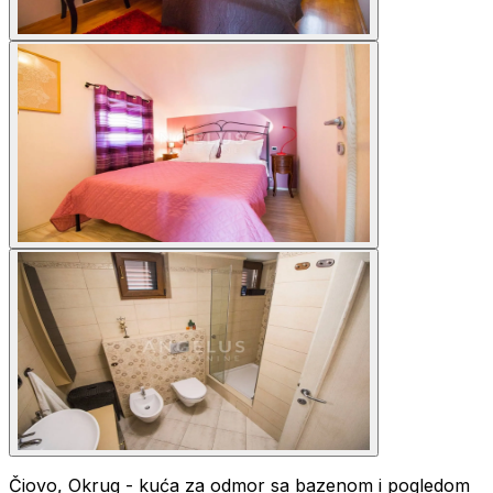
Čiovo, Okrug - kuća za odmor sa bazenom i pogledom