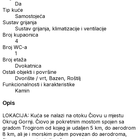
Da
Tip kuće
Samostojeća
Sustav grijanja
Sustav grijanja, klimatizacije i ventilacije
Broj kupaonica
4
Broj WC-a
1
Broj etaža
Dvokatnica
Ostali objekti i površine
Dvorište / vrt, Bazen, Roštilj
Funkcionalnosti i karakteristike
Kamin
Opis
LOKACIJA: Kuća se nalazi na otoku Čiovu u mjestu
Okrug Gornji. Čiovo je pokretnim mostom spojen sa
gradom Trogirom od kojeg je udaljen 5 km, do aerodrom
8 km, ali je i morskim putem povezan do aerodroma,