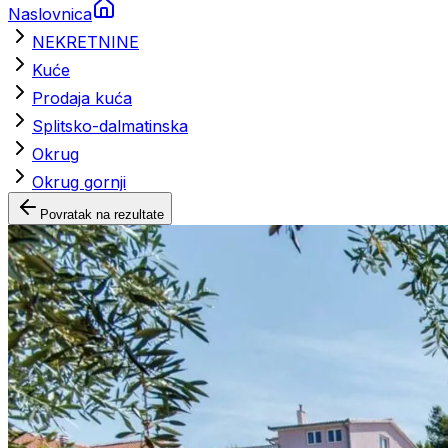
Naslovnica
NEKRETNINE
Kuće
Prodaja kuća
Splitsko-dalmatinska
Okrug
Okrug gornji
Povratak na rezultate