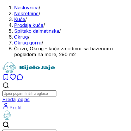
Naslovnica
/
Nekretnine
/
Kuće
/
Prodaja kuća
/
Splitsko dalmatinska
/
Okrug
/
Okrug gornji
/
Čiovo, Okrug - kuća za odmor sa bazenom i
pogledom na more, 290 m2
Predaj oglas
Profil