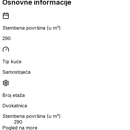
Osnovne informacije
Stambena površina (u m²)
290
Tip kuće
Samostojeća
Broj etaža
Dvokatnica
Stambena površina (u m²)
290
Pogled na more