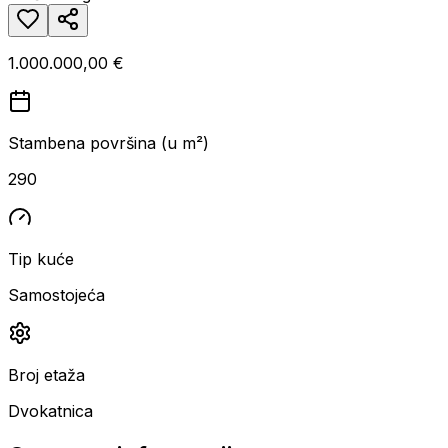
1.000.000,00 €
Stambena površina (u m²)
290
Tip kuće
Samostojeća
Broj etaža
Dvokatnica