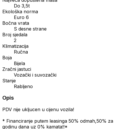
Do 3,5t
Ekološka norma
Euro 6
Bočna vrata
S desne strane
Broj sjedala
2
Klimatizacija
Ručna
Boja
Bijela
Zračni jastuci
Vozački i suvozački
Stanje
Rabljeno
Opis
PDV nije ukljucen u cijenu vozila!
* Financiranje putem leasinga 50% odmah,50% za
godinu dana uz 0% kamata!!*