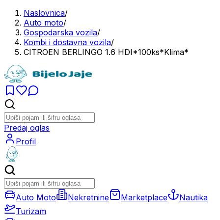
Naslovnica
/
Auto moto
/
Gospodarska vozila
/
Kombi i dostavna vozila
/
CITROEN BERLINGO 1.6 HDI*100ks*Klima*
Predaj oglas
Profil
Auto Moto
Nekretnine
Marketplace
Nautika
Turizam