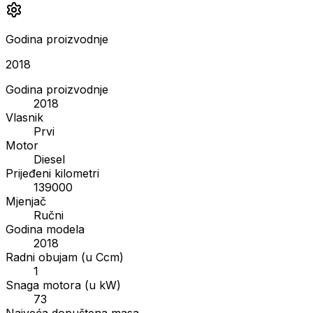
Godina proizvodnje
2018
Godina proizvodnje
2018
Vlasnik
Prvi
Motor
Diesel
Prijeđeni kilometri
139000
Mjenjač
Ručni
Godina modela
2018
Radni obujam (u Ccm)
1
Snaga motora (u kW)
73
Najveća dopuštena masa