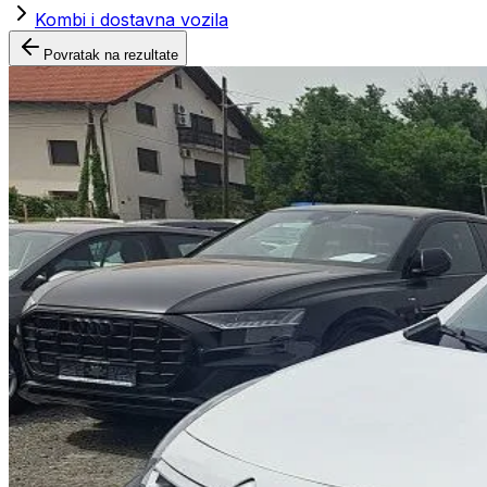
Kombi i dostavna vozila
Povratak na rezultate