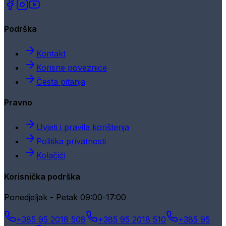
Podrška
Kontakt
Korisne poveznice
Česta pitanja
Pravno
Uvjeti i pravila korištenja
Politika privatnosti
Kolačići
Korisnička podrška
Ponedjeljak - Petak 09:00-17:00
+385 95 2018 509
+385 95 2018 510
+385 95