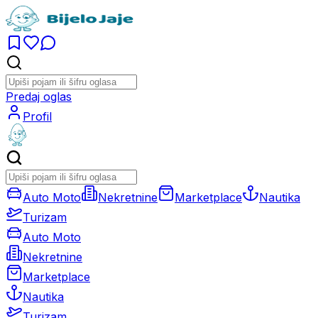
Predaj oglas
Profil
Auto Moto
Nekretnine
Marketplace
Nautika
Turizam
Auto Moto
Nekretnine
Marketplace
Nautika
Turizam