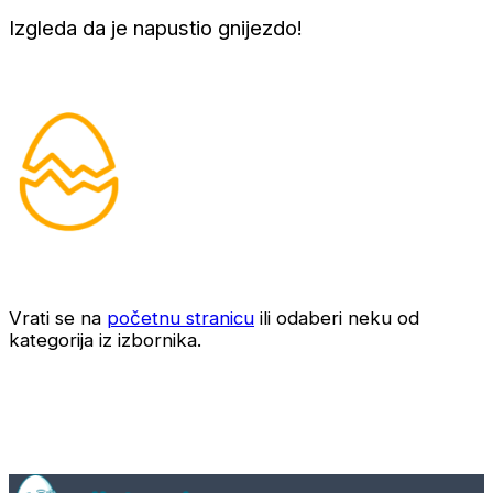
Izgleda da je napustio gnijezdo!
Vrati se na
početnu stranicu
ili odaberi neku od
kategorija iz izbornika.