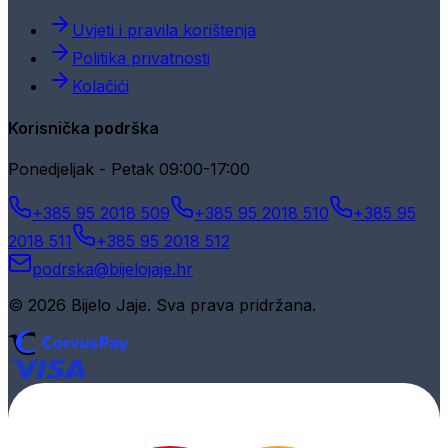
Uvjeti i pravila korištenja
Politika privatnosti
Kolačići
Korisnička podrška
Ponedjeljak - Petak 09:00-17:00
+385 95 2018 509
+385 95 2018 510
+385 95
2018 511
+385 95 2018 512
podrska@bijelojaje.hr
© 2026 Bijelo Jaje. Sva prava pridržana.