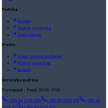
Podrška
Kontakt
Korisne poveznice
Česta pitanja
Pravno
Uvjeti i pravila korištenja
Politika privatnosti
Kolačići
Korisnička podrška
Ponedjeljak - Petak 09:00-17:00
+385 95 2018 509
+385 95 2018 510
+385 95
2018 511
+385 95 2018 512