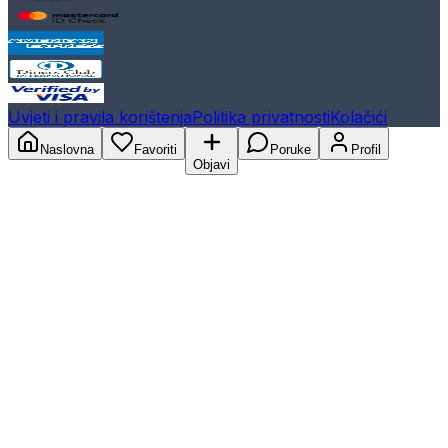
Uvjeti i pravila korištenja
Politika privatnosti
Kolačići
Naslovna
Favoriti
Poruke
Profil
Objavi