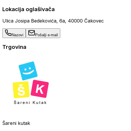
Lokacija oglašivača
Ulica Josipa Bedekovića, 6a, 40000 Čakovec
Nazovi
Pošalji e-mail
Trgovina
Šareni kutak