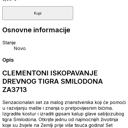
Kupi
Osnovne informacije
Stanje
Novo
Opis
CLEMENTONI ISKOPAVANJE
DREVNOG TIGRA SMILODONA
ZA3713
Senzacionalan set za malog znanstvenika koji će pomoći
u razvijanju mašte i znanja o pretpovijesnim bićima.
Izgradite kostur
i izraditi gipsani kalup glave sabljozubog
tigra Smilodona.
Otkrijte jednu od najmoćnijih životinja
koje su živjele na Zemlji prije više tisuća godina!
Set