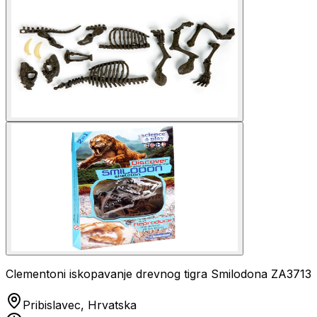
Clementoni iskopavanje drevnog tigra Smilodona ZA3713
Pribislavec, Hrvatska