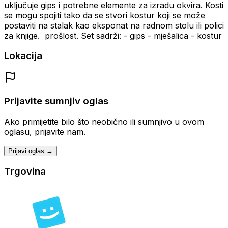
uključuje gips i potrebne elemente za izradu okvira.
Kosti
se mogu spojiti tako da se stvori kostur
koji se može
postaviti na stalak kao eksponat na radnom stolu ili polici
za knjige.
prošlost.
Set sadrži:
- gips
- mješalica
- kostur
Lokacija
Prijavite sumnjiv oglas
Ako primijetite bilo što neobično ili sumnjivo u ovom
oglasu, prijavite nam.
Prijavi oglas →
Trgovina