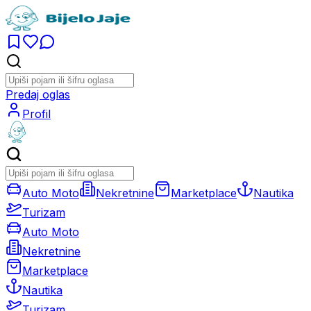
Predaj oglas
Profil
Auto Moto
Nekretnine
Marketplace
Nautika
Turizam
Auto Moto
Nekretnine
Marketplace
Nautika
Turizam