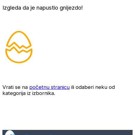
Izgleda da je napustio gnijezdo!
Vrati se na
početnu stranicu
ili odaberi neku od
kategorija iz izbornika.