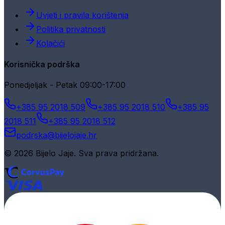
Uvjeti i pravila korištenja
Politika privatnosti
Kolačići
Korisnička podrška
Ponedjeljak - Petak 09:00-17:00
+385 95 2018 509
+385 95 2018 510
+385 95
2018 511
+385 95 2018 512
podrska@bijelojaje.hr
© 2026 Bijelo Jaje. Sva prava pridržana.