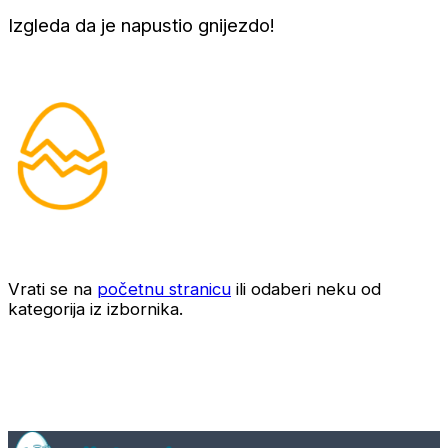
Izgleda da je napustio gnijezdo!
Vrati se na
početnu stranicu
ili odaberi neku od
kategorija iz izbornika.