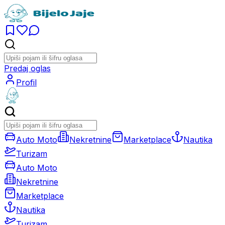
Predaj oglas
Profil
Auto Moto
Nekretnine
Marketplace
Nautika
Turizam
Auto Moto
Nekretnine
Marketplace
Nautika
Turizam