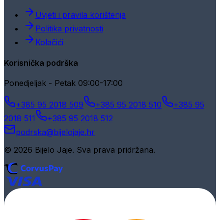
Uvjeti i pravila korištenja
Politika privatnosti
Kolačići
Korisnička podrška
Ponedjeljak - Petak 09:00-17:00
+385 95 2018 509
+385 95 2018 510
+385 95
2018 511
+385 95 2018 512
podrska@bijelojaje.hr
© 2026 Bijelo Jaje. Sva prava pridržana.