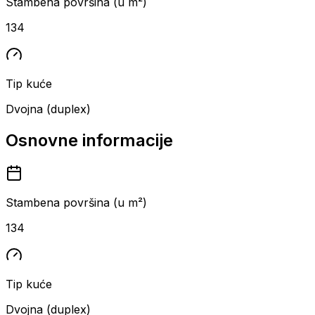
Stambena površina (u m²)
134
Tip kuće
Dvojna (duplex)
Osnovne informacije
Stambena površina (u m²)
134
Tip kuće
Dvojna (duplex)