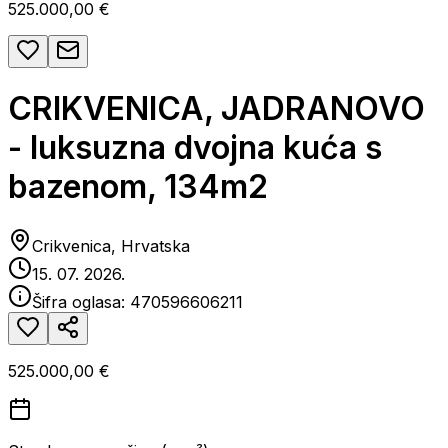
525.000,00 €
CRIKVENICA, JADRANOVO
- luksuzna dvojna kuća s
bazenom, 134m2
Crikvenica, Hrvatska
15. 07. 2026.
Šifra oglasa:
470596606211
525.000,00 €