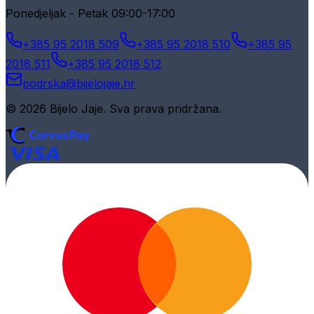
Ponedjeljak - Petak 09:00-17:00
+385 95 2018 509
+385 95 2018 510
+385 95
2018 511
+385 95 2018 512
podrska@bijelojaje.hr
© 2026 Bijelo Jaje. Sva prava pridržana.