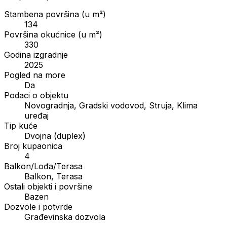
Stambena površina (u m²)
134
Površina okućnice (u m²)
330
Godina izgradnje
2025
Pogled na more
Da
Podaci o objektu
Novogradnja, Gradski vodovod, Struja, Klima
uređaj
Tip kuće
Dvojna (duplex)
Broj kupaonica
4
Balkon/Lođa/Terasa
Balkon, Terasa
Ostali objekti i površine
Bazen
Dozvole i potvrde
Građevinska dozvola