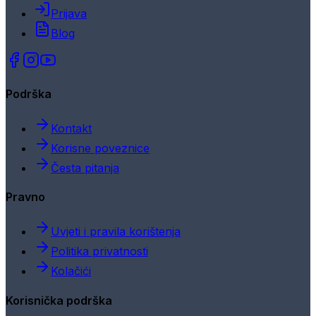
Prijava
Blog
Podrška
Kontakt
Korisne poveznice
Česta pitanja
Pravno
Uvjeti i pravila korištenja
Politika privatnosti
Kolačići
Korisnička podrška