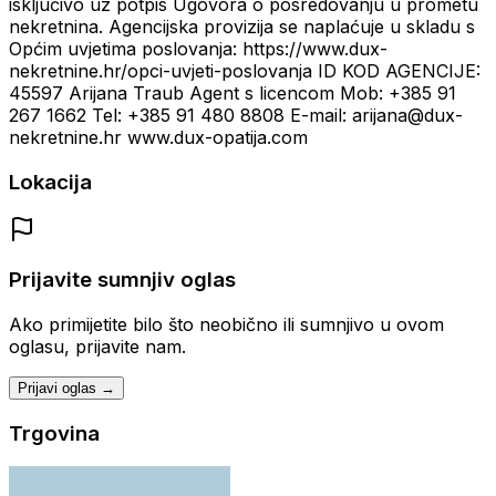
isključivo uz potpis Ugovora o posredovanju u prometu
nekretnina. Agencijska provizija se naplaćuje u skladu s
Općim uvjetima poslovanja: https://www.dux-
nekretnine.hr/opci-uvjeti-poslovanja ID KOD AGENCIJE:
45597 Arijana Traub Agent s licencom Mob: +385 91
267 1662 Tel: +385 91 480 8808 E-mail: arijana@dux-
nekretnine.hr www.dux-opatija.com
Lokacija
Prijavite sumnjiv oglas
Ako primijetite bilo što neobično ili sumnjivo u ovom
oglasu, prijavite nam.
Prijavi oglas →
Trgovina