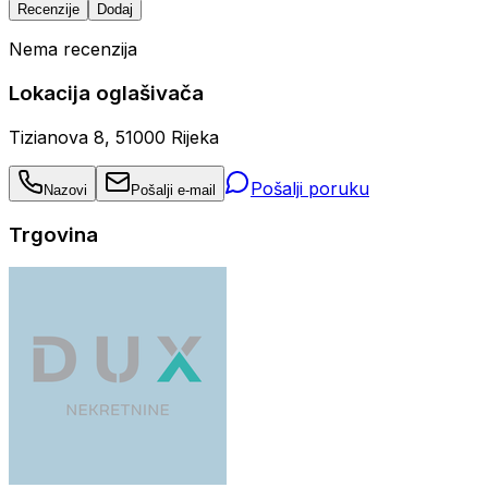
Recenzije
Dodaj
Nema recenzija
Lokacija oglašivača
Tizianova 8, 51000 Rijeka
Pošalji poruku
Nazovi
Pošalji e-mail
Trgovina