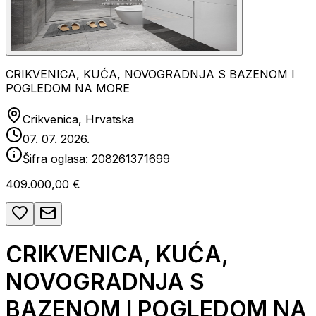
CRIKVENICA, KUĆA, NOVOGRADNJA S BAZENOM I
POGLEDOM NA MORE
Crikvenica, Hrvatska
07. 07. 2026.
Šifra oglasa:
208261371699
409.000,00 €
CRIKVENICA, KUĆA,
NOVOGRADNJA S
BAZENOM I POGLEDOM NA