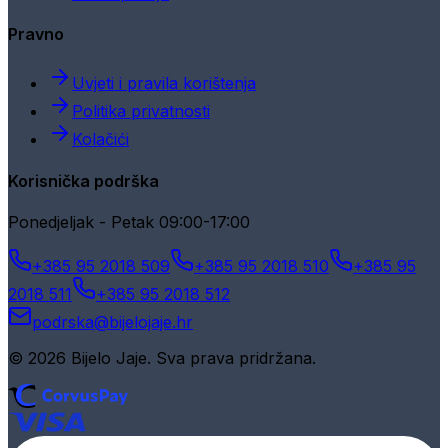
Pravno
Uvjeti i pravila korištenja
Politika privatnosti
Kolačići
Korisnička podrška
Ponedjeljak - Petak 09:00-17:00
+385 95 2018 509
+385 95 2018 510
+385 95
2018 511
+385 95 2018 512
podrska@bijelojaje.hr
© 2026 Bijelo Jaje. Sva prava pridržana.