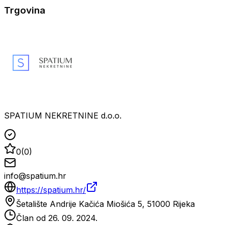
Trgovina
SPATIUM NEKRETNINE d.o.o.
0
(
0
)
info@spatium.hr
https://spatium.hr/
Šetalište Andrije Kačića Miošića 5, 51000 Rijeka
Član od
26. 09. 2024.