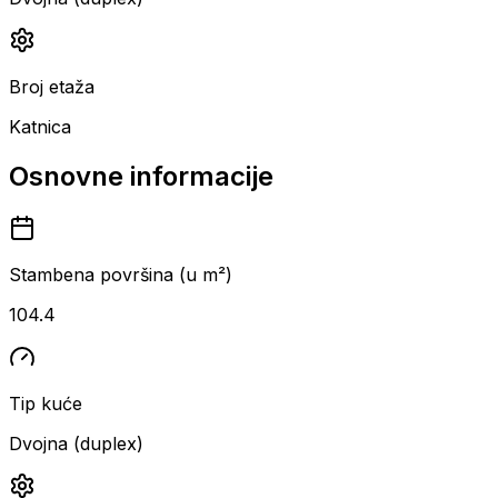
Broj etaža
Katnica
Osnovne informacije
Stambena površina (u m²)
104.4
Tip kuće
Dvojna (duplex)