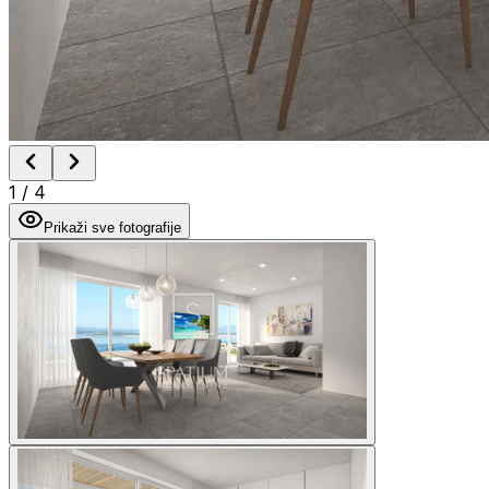
1
/
4
Prikaži sve fotografije