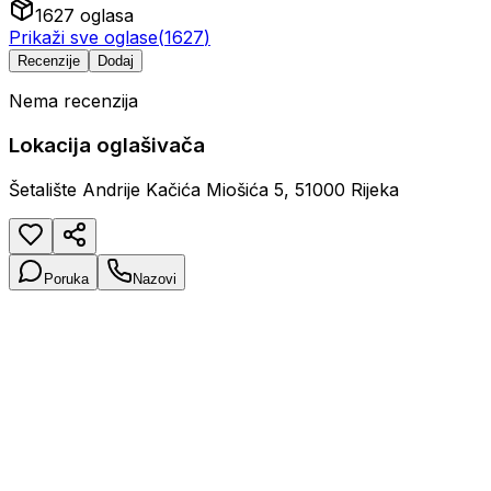
1627
oglasa
Prikaži sve oglase
(
1627
)
Recenzije
Dodaj
Nema recenzija
Lokacija oglašivača
Šetalište Andrije Kačića Miošića 5, 51000 Rijeka
Poruka
Nazovi