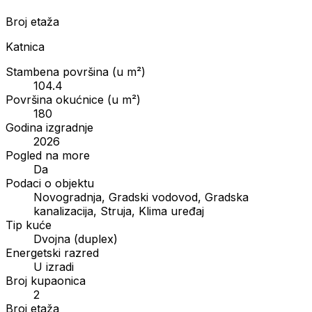
Broj etaža
Katnica
Stambena površina (u m²)
104.4
Površina okućnice (u m²)
180
Godina izgradnje
2026
Pogled na more
Da
Podaci o objektu
Novogradnja, Gradski vodovod, Gradska
kanalizacija, Struja, Klima uređaj
Tip kuće
Dvojna (duplex)
Energetski razred
U izradi
Broj kupaonica
2
Broj etaža