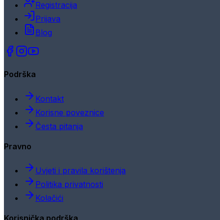
Registracija
Prijava
Blog
Podrška
Kontakt
Korisne poveznice
Česta pitanja
Pravno
Uvjeti i pravila korištenja
Politika privatnosti
Kolačići
Korisnička podrška