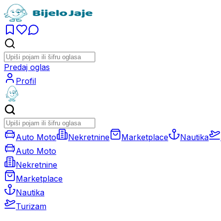
Predaj oglas
Profil
Auto Moto
Nekretnine
Marketplace
Nautika
Auto Moto
Nekretnine
Marketplace
Nautika
Turizam