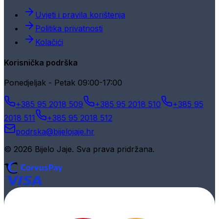
Uvjeti i pravila korištenja
Politika privatnosti
Kolačići
Korisnička podrška
Ponedjeljak - Petak 09:00-17:00
+385 95 2018 509
+385 95 2018 510
+385 95
2018 511
+385 95 2018 512
podrska@bijelojaje.hr
© 2026 Bijelo Jaje. Sva prava pridržana.