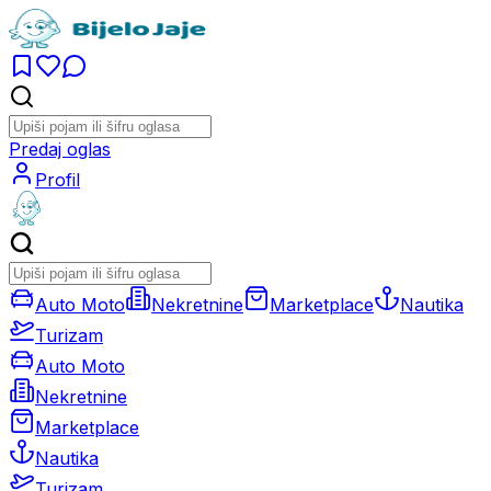
Predaj oglas
Profil
Auto Moto
Nekretnine
Marketplace
Nautika
Turizam
Auto Moto
Nekretnine
Marketplace
Nautika
Turizam