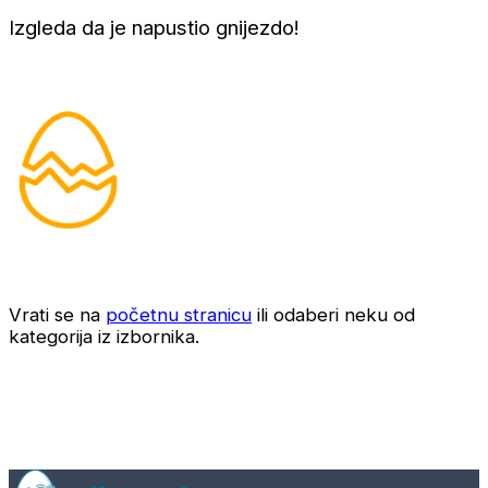
Izgleda da je napustio gnijezdo!
Vrati se na
početnu stranicu
ili odaberi neku od
kategorija iz izbornika.