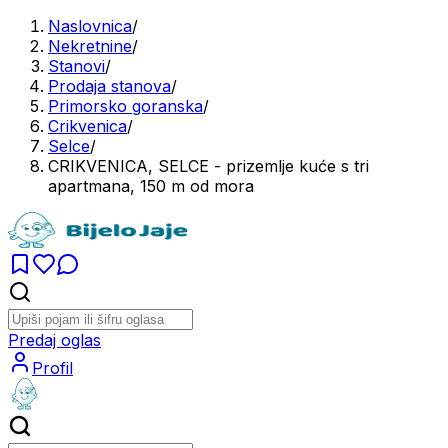
Naslovnica
/
Nekretnine
/
Stanovi
/
Prodaja stanova
/
Primorsko goranska
/
Crikvenica
/
Selce
/
CRIKVENICA, SELCE - prizemlje kuće s tri
apartmana, 150 m od mora
Predaj oglas
Profil