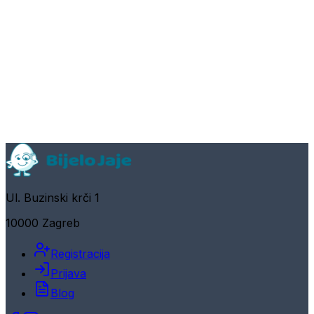
Ul. Buzinski krči 1
10000 Zagreb
Registracija
Prijava
Blog