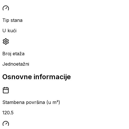
Tip stana
U kući
Broj etaža
Jednoetažni
Osnovne informacije
Stambena površina (u m²)
120.5