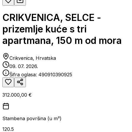
CRIKVENICA, SELCE -
prizemlje kuće s tri
apartmana, 150 m od mora
Crikvenica, Hrvatska
09. 07. 2026.
Šifra oglasa:
490910390925
312.000,00 €
Stambena površina (u m²)
120.5