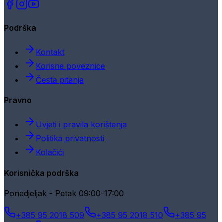
Podrška
Kontakt
Korisne poveznice
Česta pitanja
Pravno
Uvjeti i pravila korištenja
Politika privatnosti
Kolačići
Korisnička podrška
Ponedjeljak - Petak 09:00-17:00
+385 95 2018 509
+385 95 2018 510
+385 95