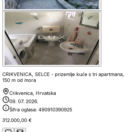
CRIKVENICA, SELCE - prizemlje kuće s tri apartmana,
150 m od mora
Crikvenica, Hrvatska
09. 07. 2026.
Šifra oglasa:
490910390925
312.000,00 €