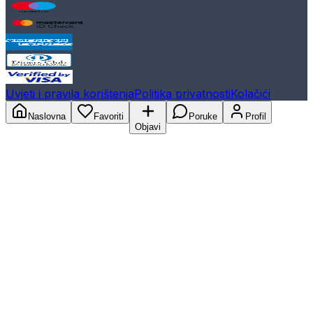
Uvjeti i pravila korištenja
Politika privatnosti
Kolačići
Naslovna
Favoriti
Poruke
Profil
Objavi