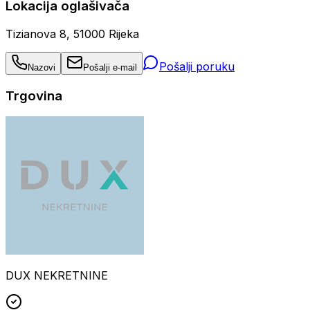
Lokacija oglašivača
Tizianova 8, 51000 Rijeka
Pošalji poruku
Nazovi
Pošalji e-mail
Trgovina
DUX NEKRETNINE