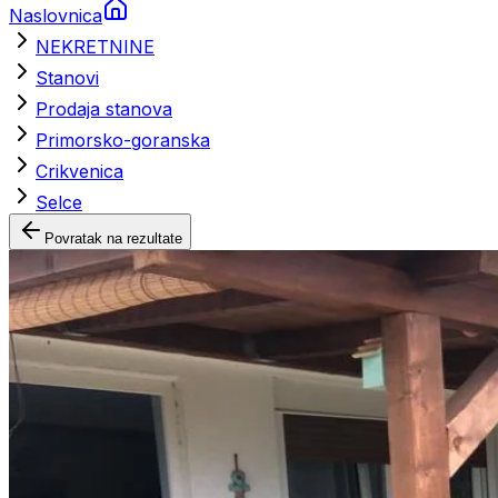
Naslovnica
NEKRETNINE
Stanovi
Prodaja stanova
Primorsko-goranska
Crikvenica
Selce
Povratak na rezultate