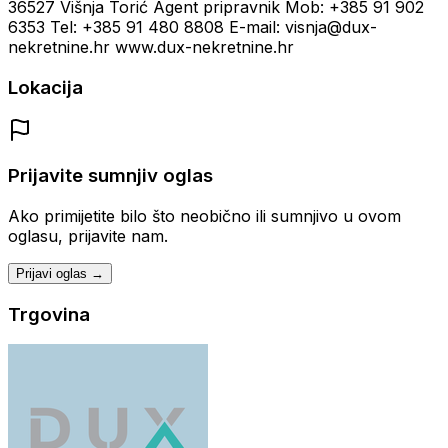
36527 Višnja Torić Agent pripravnik Mob: +385 91 902
6353 Tel: +385 91 480 8808 E-mail: visnja@dux-
nekretnine.hr www.dux-nekretnine.hr
Lokacija
Prijavite sumnjiv oglas
Ako primijetite bilo što neobično ili sumnjivo u ovom
oglasu, prijavite nam.
Prijavi oglas →
Trgovina