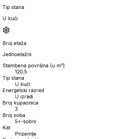
Tip stana
U kući
Broj etaža
Jednoetažni
Stambena površina (u m²)
120.5
Tip stana
U kući
Energetski razred
U izradi
Broj kupaonica
3
Broj soba
5+-sobni
Kat
Prizemlje