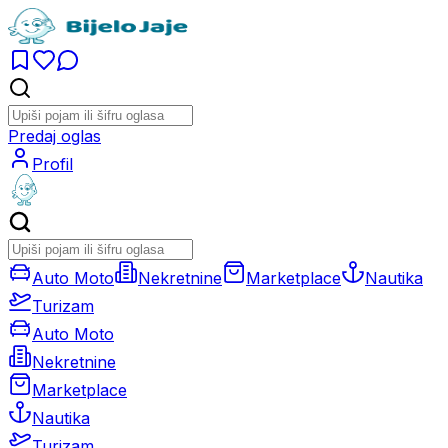
Predaj oglas
Profil
Auto Moto
Nekretnine
Marketplace
Nautika
Turizam
Auto Moto
Nekretnine
Marketplace
Nautika
Turizam