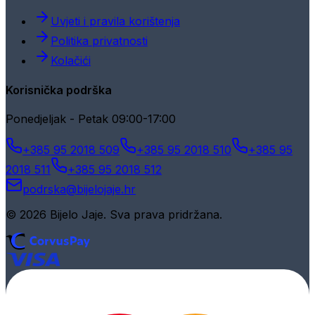
Uvjeti i pravila korištenja
Politika privatnosti
Kolačići
Korisnička podrška
Ponedjeljak - Petak 09:00-17:00
+385 95 2018 509
+385 95 2018 510
+385 95
2018 511
+385 95 2018 512
podrska@bijelojaje.hr
© 2026 Bijelo Jaje. Sva prava pridržana.