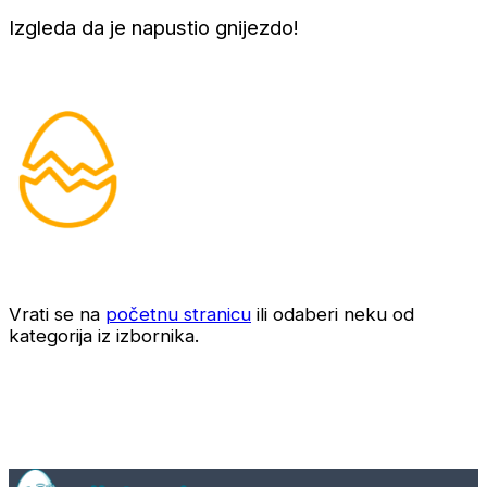
Izgleda da je napustio gnijezdo!
Vrati se na
početnu stranicu
ili odaberi neku od
kategorija iz izbornika.