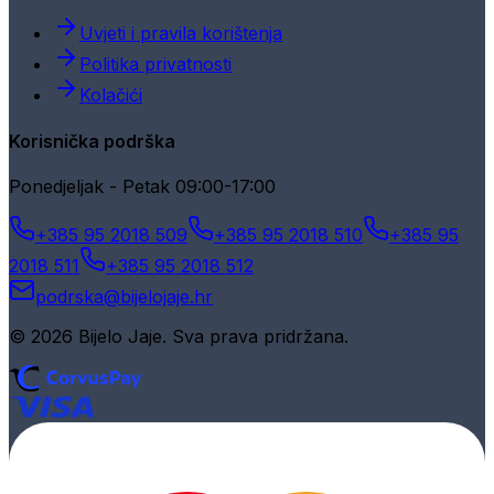
Uvjeti i pravila korištenja
Politika privatnosti
Kolačići
Korisnička podrška
Ponedjeljak - Petak 09:00-17:00
+385 95 2018 509
+385 95 2018 510
+385 95
2018 511
+385 95 2018 512
podrska@bijelojaje.hr
© 2026 Bijelo Jaje. Sva prava pridržana.