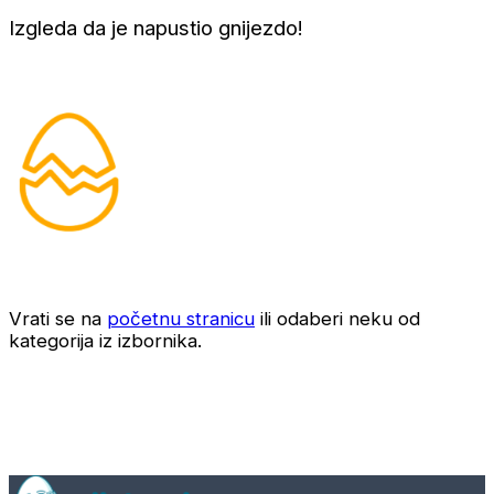
Izgleda da je napustio gnijezdo!
Vrati se na
početnu stranicu
ili odaberi neku od
kategorija iz izbornika.