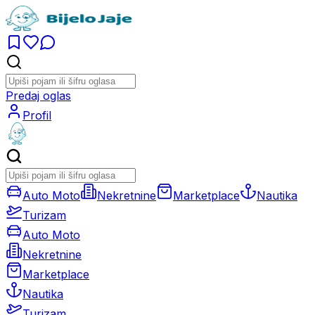
Predaj oglas
Profil
Auto Moto
Nekretnine
Marketplace
Nautika
Turizam
Auto Moto
Nekretnine
Marketplace
Nautika
Turizam