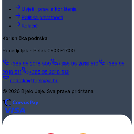
Uvjeti i pravila korištenja
Politika privatnosti
Kolačići
Korisnička podrška
Ponedjeljak - Petak 09:00-17:00
+385 95 2018 509
+385 95 2018 510
+385 95
2018 511
+385 95 2018 512
podrska@bijelojaje.hr
© 2026 Bijelo Jaje. Sva prava pridržana.