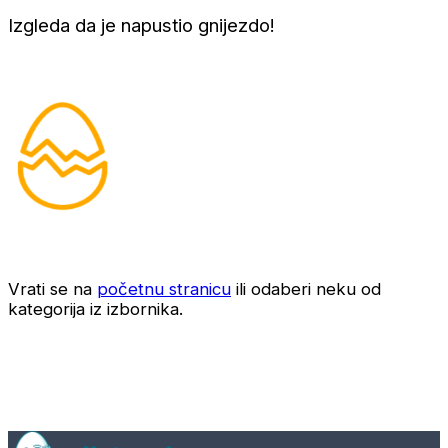
Izgleda da je napustio gnijezdo!
Vrati se na
početnu stranicu
ili odaberi neku od
kategorija iz izbornika.