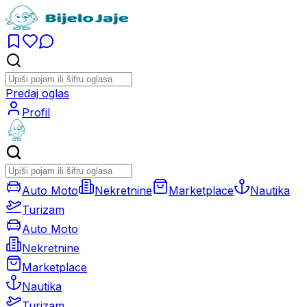
Predaj oglas
Profil
Auto Moto
Nekretnine
Marketplace
Nautika
Turizam
Auto Moto
Nekretnine
Marketplace
Nautika
Turizam