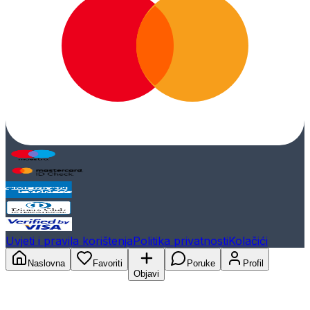
Uvjeti i pravila korištenja
Politika privatnosti
Kolačići
Naslovna
Favoriti
Poruke
Profil
Objavi