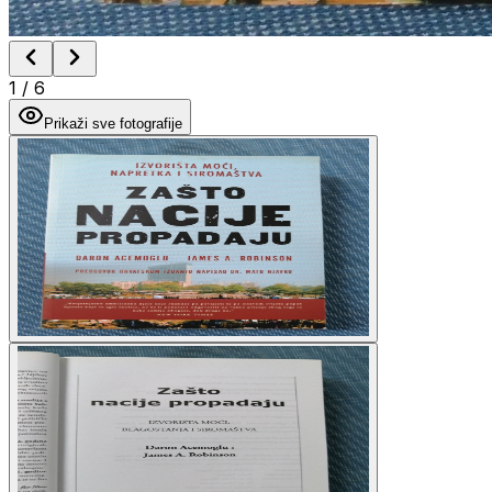
1
/
6
Prikaži sve fotografije