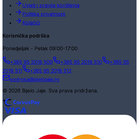
Uvjeti i pravila korištenja
Politika privatnosti
Kolačići
Korisnička podrška
Ponedjeljak - Petak 09:00-17:00
+385 95 2018 509
+385 95 2018 510
+385 95
2018 511
+385 95 2018 512
podrska@bijelojaje.hr
© 2026 Bijelo Jaje. Sva prava pridržana.