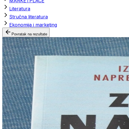
MARKETPLACE
Literatura
Stručna literatura
Ekonomija i marketing
Povratak na rezultate