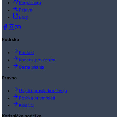
Registracija
Prijava
Blog
Podrška
Kontakt
Korisne poveznice
Česta pitanja
Pravno
Uvjeti i pravila korištenja
Politika privatnosti
Kolačići
Korisnička podrška