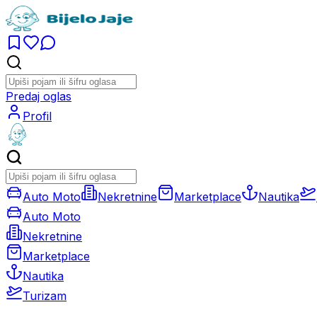
Predaj oglas
Profil
Auto Moto
Nekretnine
Marketplace
Nautika
Auto Moto
Nekretnine
Marketplace
Nautika
Turizam