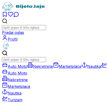
Predaj oglas
Profil
Auto Moto
Nekretnine
Marketplace
Nautika
Auto Moto
Nekretnine
Marketplace
Nautika
Turizam