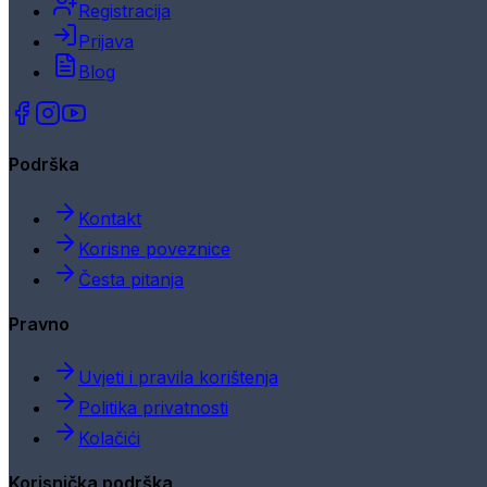
Registracija
Prijava
Blog
Podrška
Kontakt
Korisne poveznice
Česta pitanja
Pravno
Uvjeti i pravila korištenja
Politika privatnosti
Kolačići
Korisnička podrška