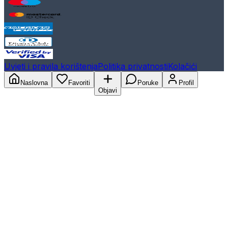
Uvjeti i pravila korištenja
Politika privatnosti
Kolačići
Naslovna
Favoriti
Poruke
Profil
Objavi