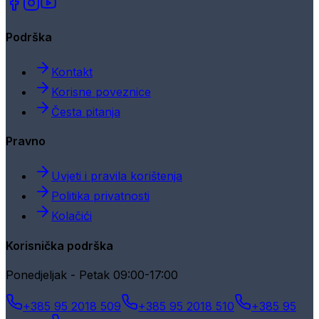
Podrška
Kontakt
Korisne poveznice
Česta pitanja
Pravno
Uvjeti i pravila korištenja
Politika privatnosti
Kolačići
Korisnička podrška
Ponedjeljak - Petak 09:00-17:00
+385 95 2018 509
+385 95 2018 510
+385 95