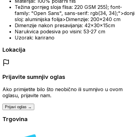
Materijal: 100% polarni flis
Težina gornjeg sloja flisa: 220 GSM 255); font-
family: "Open Sans", sans-serif: rgb(34, 34);">donji
sloj: aluminijska folija>Dimenzije: 200x240 cm
Dimenzije nakon presavijanja: 42x30x15cm
Narukvica podesiva po visini: 53-27 cm
Uzorak: karirano
Lokacija
Prijavite sumnjiv oglas
Ako primijetite bilo što neobično ili sumnjivo u ovom
oglasu, prijavite nam.
Prijavi oglas →
Trgovina