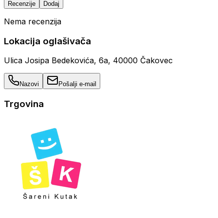
Recenzije
Dodaj
Nema recenzija
Lokacija oglašivača
Ulica Josipa Bedekovića, 6a, 40000 Čakovec
Nazovi
Pošalji e-mail
Trgovina