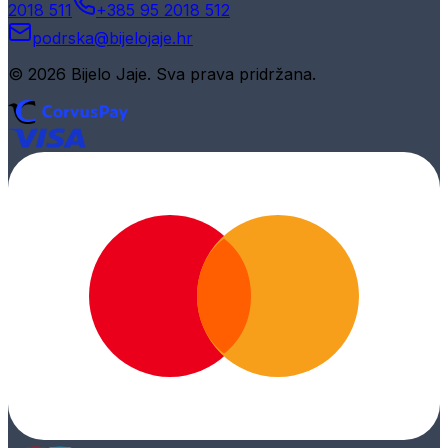
2018 511
+385 95 2018 512
podrska@bijelojaje.hr
© 2026 Bijelo Jaje. Sva prava pridržana.