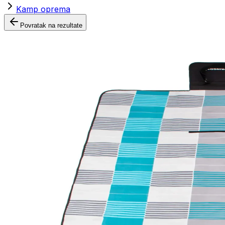
Kamp oprema
Povratak na rezultate