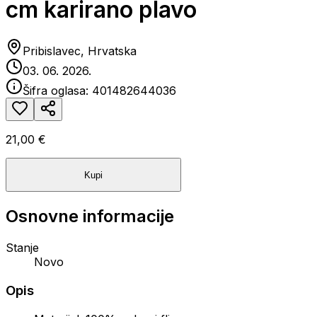
cm karirano plavo
Pribislavec, Hrvatska
03. 06. 2026.
Šifra oglasa:
401482644036
21,00 €
Kupi
Osnovne informacije
Stanje
Novo
Opis