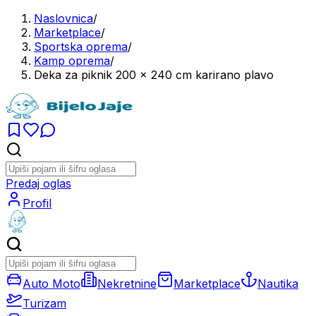
Naslovnica
/
Marketplace
/
Sportska oprema
/
Kamp oprema
/
Deka za piknik 200 x 240 cm karirano plavo
Predaj oglas
Profil
Auto Moto
Nekretnine
Marketplace
Nautika
Turizam