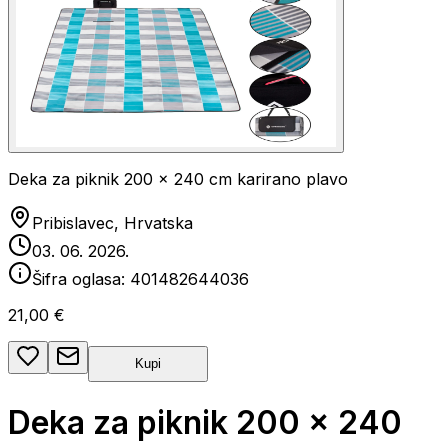
Deka za piknik 200 x 240 cm karirano plavo
Pribislavec, Hrvatska
03. 06. 2026.
Šifra oglasa:
401482644036
21,00 €
Kupi
Deka za piknik 200 x 240