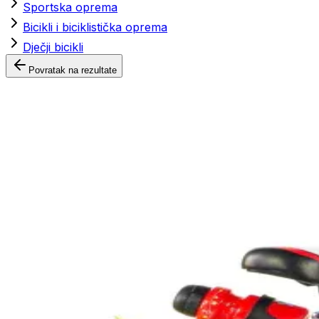
Sportska oprema
Bicikli i biciklistička oprema
Dječji bicikli
Povratak na rezultate