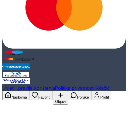
Uvjeti i pravila korištenja
Politika privatnosti
Kolačići
Naslovna
Favoriti
Poruke
Profil
Objavi