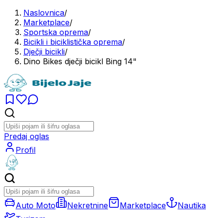
Naslovnica
/
Marketplace
/
Sportska oprema
/
Bicikli i biciklistička oprema
/
Dječji bicikli
/
Dino Bikes dječji bicikl Bing 14"
Predaj oglas
Profil
Auto Moto
Nekretnine
Marketplace
Nautika