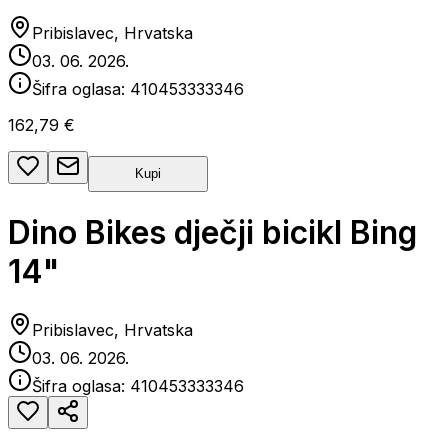
Pribislavec, Hrvatska
03. 06. 2026.
Šifra oglasa:
410453333346
162,79 €
Kupi
Dino Bikes dječji bicikl Bing
14"
Pribislavec, Hrvatska
03. 06. 2026.
Šifra oglasa:
410453333346