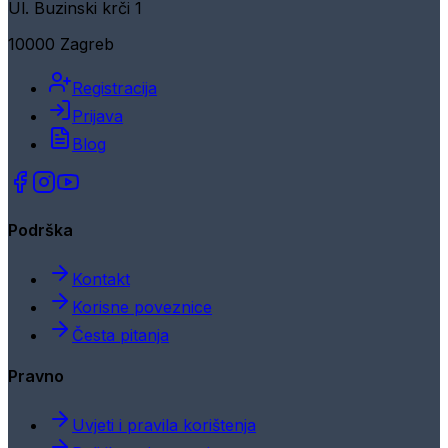
Ul. Buzinski krči 1
10000 Zagreb
Registracija
Prijava
Blog
Podrška
Kontakt
Korisne poveznice
Česta pitanja
Pravno
Uvjeti i pravila korištenja