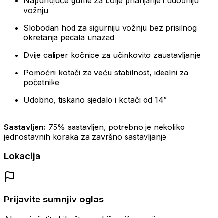
Napuhujuće gume za bolje prianjanje i udobniju
vožnju
Slobodan hod za sigurniju vožnju bez prisilnog
okretanja pedala unazad
Dvije caliper kočnice za učinkovito zaustavljanje
Pomoćni kotači za veću stabilnost, idealni za
početnike
Udobno, tiskano sjedalo i kotači od 14”
Sastavljen:
75% sastavljen, potrebno je nekoliko
jednostavnih koraka za završno sastavljanje
Lokacija
Prijavite sumnjiv oglas