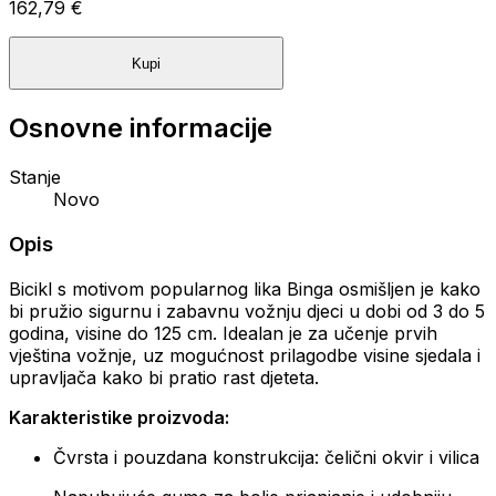
162,79 €
Kupi
Osnovne informacije
Stanje
Novo
Opis
Bicikl s motivom popularnog lika Binga osmišljen je kako
bi pružio sigurnu i zabavnu vožnju djeci u dobi od 3 do 5
godina, visine do 125 cm. Idealan je za učenje prvih
vještina vožnje, uz mogućnost prilagodbe visine sjedala i
upravljača kako bi pratio rast djeteta.
Karakteristike proizvoda:
Čvrsta i pouzdana konstrukcija: čelični okvir i vilica