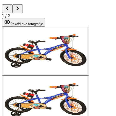
1
/
2
Prikaži sve fotografije