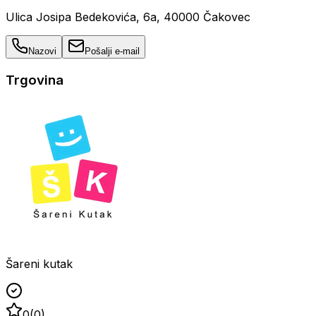
Ulica Josipa Bedekovića, 6a, 40000 Čakovec
Nazovi
Pošalji e-mail
Trgovina
Šareni kutak
0
(
0
)