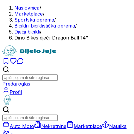
Naslovnica
/
Marketplace
/
Sportska oprema
/
Bicikli i biciklistička oprema
/
Dječji bicikli
/
Dino Bikes dječji Dragon Ball 14"
Predaj oglas
Profil
Auto Moto
Nekretnine
Marketplace
Nautika