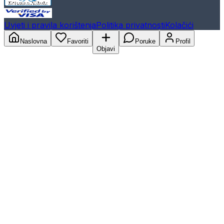
Uvjeti i pravila korištenja
Politika privatnosti
Kolačići
Naslovna
Favoriti
Poruke
Profil
Objavi