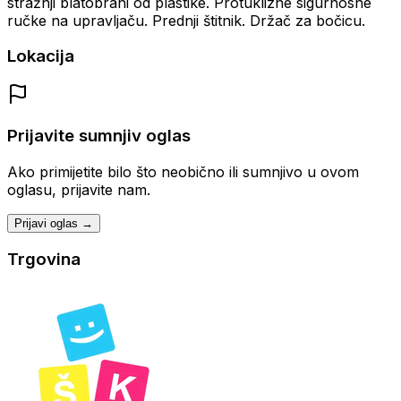
stražnji blatobrani od plastike. Protuklizne sigurnosne
ručke na upravljaču. Prednji štitnik. Držač za bočicu.
Lokacija
Prijavite sumnjiv oglas
Ako primijetite bilo što neobično ili sumnjivo u ovom
oglasu, prijavite nam.
Prijavi oglas →
Trgovina