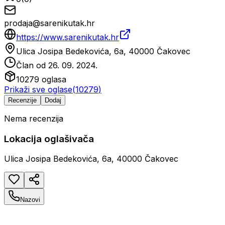
prodaja@sarenikutak.hr
https://www.sarenikutak.hr
Ulica Josipa Bedekovića, 6a, 40000 Čakovec
Član od
26. 09. 2024.
10279
oglasa
Prikaži sve oglase
(
10279
)
Recenzije
Dodaj
Nema recenzija
Lokacija oglašivača
Ulica Josipa Bedekovića, 6a, 40000 Čakovec
Nazovi