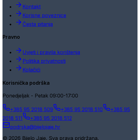
Kontakt
Korisne poveznice
Česta pitanja
Pravno
Uvjeti i pravila korištenja
Politika privatnosti
Kolačići
Korisnička podrška
Ponedjeljak - Petak 09:00-17:00
+385 95 2018 509
+385 95 2018 510
+385 95
2018 511
+385 95 2018 512
podrska@bijelojaje.hr
© 2026 Bijelo Jaje. Sva prava pridržana.