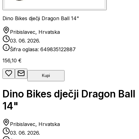
Dino Bikes dječji Dragon Ball 14"
Pribislavec, Hrvatska
03. 06. 2026.
Šifra oglasa:
649835122887
156,10 €
Kupi
Dino Bikes dječji Dragon Ball
14"
Pribislavec, Hrvatska
03. 06. 2026.