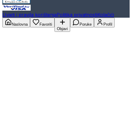
Uvjeti i pravila korištenja
Politika privatnosti
Kolačići
Naslovna
Favoriti
Poruke
Profil
Objavi