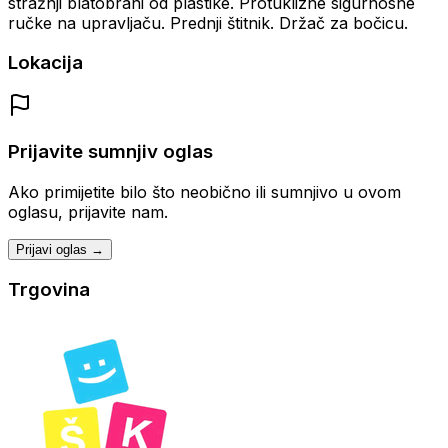
stražnji blatobrani od plastike. Protuklizne sigurnosne
ručke na upravljaču. Prednji štitnik. Držač za bočicu.
Lokacija
Prijavite sumnjiv oglas
Ako primijetite bilo što neobično ili sumnjivo u ovom
oglasu, prijavite nam.
Prijavi oglas →
Trgovina