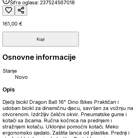
Šifra oglasa:
237524567018
161,00 €
Kupi
Osnovne informacije
Stanje
Novo
Opis
Dječji bicikl Dragon Ball 16" Dino Bikes Praktičan i
udoban bicikl za dinamičnu djecu, savršen za vožnju na
otvorenom. Izdržljiv čelični okvir. Pneumatske gume i
kotači sa žicama. Ručna kočnica na prednjem i
stražnjem kotaču. Uklonjivi pomoćni kotači. Meko
ergonomsko sjedalo. Zaštita lanca od plastike. Prednji i