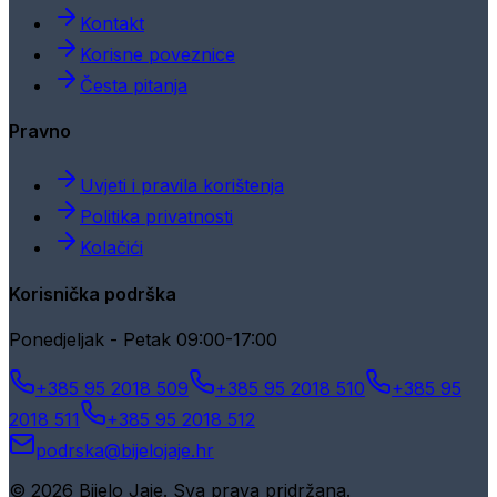
Kontakt
Korisne poveznice
Česta pitanja
Pravno
Uvjeti i pravila korištenja
Politika privatnosti
Kolačići
Korisnička podrška
Ponedjeljak - Petak 09:00-17:00
+385 95 2018 509
+385 95 2018 510
+385 95
2018 511
+385 95 2018 512
podrska@bijelojaje.hr
© 2026 Bijelo Jaje. Sva prava pridržana.