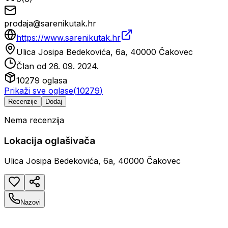
prodaja@sarenikutak.hr
https://www.sarenikutak.hr
Ulica Josipa Bedekovića, 6a, 40000 Čakovec
Član od
26. 09. 2024.
10279
oglasa
Prikaži sve oglase
(
10279
)
Recenzije
Dodaj
Nema recenzija
Lokacija oglašivača
Ulica Josipa Bedekovića, 6a, 40000 Čakovec
Nazovi