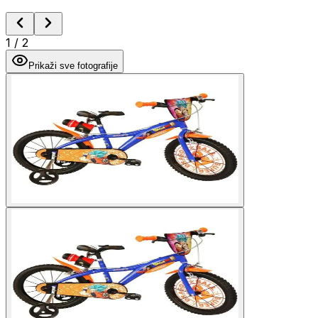
1
/
2
Prikaži sve fotografije