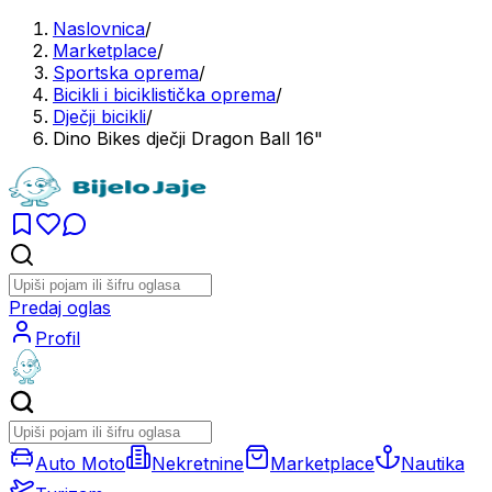
Naslovnica
/
Marketplace
/
Sportska oprema
/
Bicikli i biciklistička oprema
/
Dječji bicikli
/
Dino Bikes dječji Dragon Ball 16"
Predaj oglas
Profil
Auto Moto
Nekretnine
Marketplace
Nautika