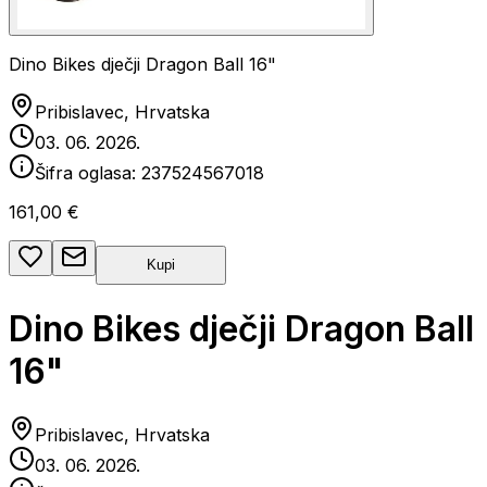
Dino Bikes dječji Dragon Ball 16"
Pribislavec, Hrvatska
03. 06. 2026.
Šifra oglasa:
237524567018
161,00 €
Kupi
Dino Bikes dječji Dragon Ball
16"
Pribislavec, Hrvatska
03. 06. 2026.