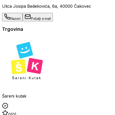
Ulica Josipa Bedekovića, 6a, 40000 Čakovec
Nazovi
Pošalji e-mail
Trgovina
Šareni kutak
0
(
0
)