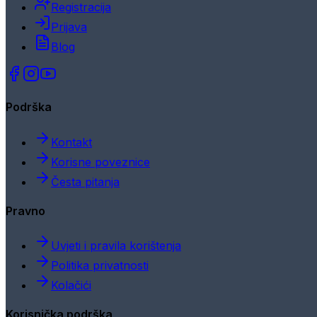
Registracija
Prijava
Blog
Podrška
Kontakt
Korisne poveznice
Česta pitanja
Pravno
Uvjeti i pravila korištenja
Politika privatnosti
Kolačići
Korisnička podrška