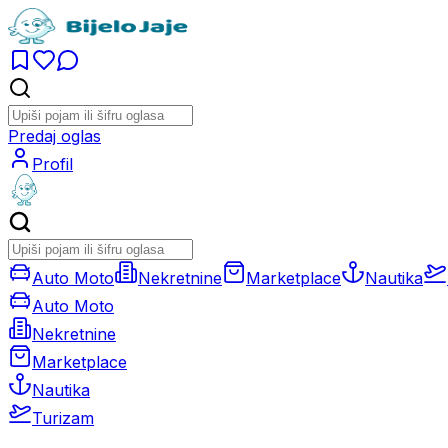
Predaj oglas
Profil
Auto Moto
Nekretnine
Marketplace
Nautika
Auto Moto
Nekretnine
Marketplace
Nautika
Turizam